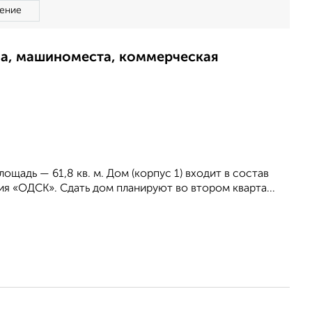
ение
ма, машиноместа, коммерческая
щадь — 61,8 кв. м. Дом (корпус 1) входит в состав
я «ОДСК». Сдать дом планируют во втором кварта...