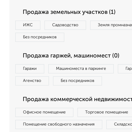
Продажа земельных участков (1)
ИЖС
Садоводство
Земля промназна
Без посредников
Продажа гаржей, машиномест (0)
Гаражи
Машиноместа в паркинге
Га
Агенство
Без посредников
Продажа коммерческой недвижимост
Офисное помещение
Торговое помещение
Помещение свободного назначения
Складск