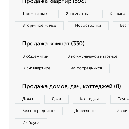
Продажа квартир (598)
1‑комнатные
2‑комнатные
3‑комнат
Вторичное жилье
Новостройки
Без 
Продажа комнат (330)
В общежитии
В коммунальной квартире
В 3‑к квартире
Без посредников
Продажа домов, дач, коттеджей (0)
Дома
Дачи
Коттеджи
Таунх
Без посредников
Деревянные
Из си
Из бруса