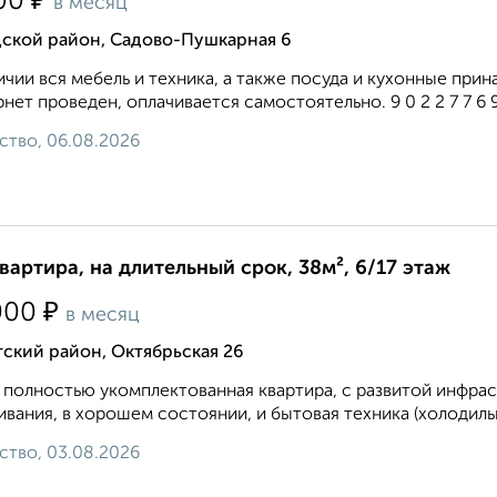
₽
00
в месяц
дской район, Садово-Пушкарная 6
ичии вся мебель и техника, а также посуда и кухонные пр
нет проведен, оплачивается самостоятельно. 9 0 2 2 7 7 6 9 2
ство, 06.08.2026
квартира, на длительный срок, 38м², 6/17 этаж
₽
000
в месяц
ский район, Октябрьская 26
 полностью укомплектованная квартира, с развитой инфрас
вания, в хорошем состоянии, и бытовая техника (холодильн
ство, 03.08.2026