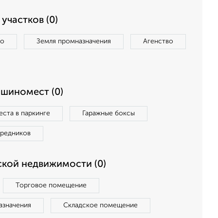
участков (0)
во
Земля промназначения
Агенство
ашиномест (0)
ста в паркинге
Гаражные боксы
средников
кой недвижимости (0)
Торговое помещение
азначения
Складское помещение