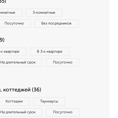
35)
омнатные
3‑комнатные
Посуточно
Без посредников
9)
‑к квартире
В 3‑к квартире
На длительный срок
Посуточно
, коттеджей (36)
Коттеджи
Таунхаусы
На длительный срок
Посуточно