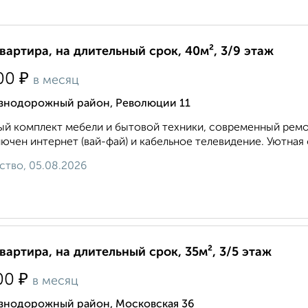
квартира, на длительный срок, 40м², 3/9 этаж
₽
00
в месяц
знодорожный район, Революции 11
й комплект мебели и бытовой техники, современный ремон
ючен интернет (вай-фай) и кабельное телевидение. Уютная 
ство, 05.08.2026
квартира, на длительный срок, 35м², 3/5 этаж
₽
00
в месяц
знодорожный район, Московская 36