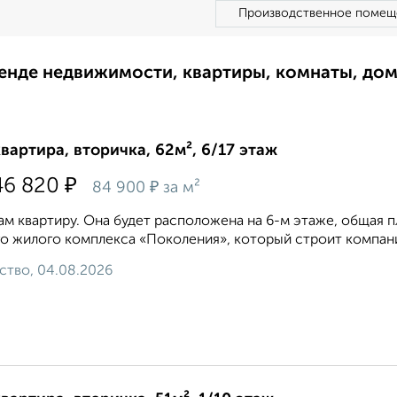
Производственное помещ
ренде недвижимости, квартиры, комнаты, до
квартира, вторичка, 62м², 6/17 этаж
₽
46 820
₽
84 900
за м²
м квартиру. Она будет расположена на 6-м этаже, общая пло
о жилого комплекса «Поколения», который строит компани
ство, 04.08.2026