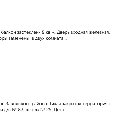
балкон застеклен- 8 кв м, Дверь входная железная.
ры заменены, в двух комната...
ре Заводского района. Тихая закрытая территория с
 д/с № 83, школа № 25, Цент...