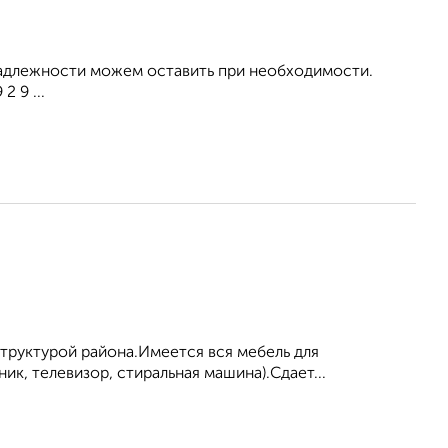
инадлежности можем оставить при необходимости.
 9 ...
труктурой района.Имеется вся мебель для
ик, телевизор, стиральная машина).Сдает...