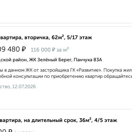
квартира, вторичка, 62м², 5/17 этаж
₽
09 480
₽
116 000
за м²
ской район, ЖК Зелёный Берег, Панчука 83А
ы в данном ЖК от застройщика ГК «Развитие». Покупка жиль
бной консультации по приобретению квартир обращайтесь 
ство, 12.07.2026
квартира, на длительный срок, 36м², 4/5 этаж