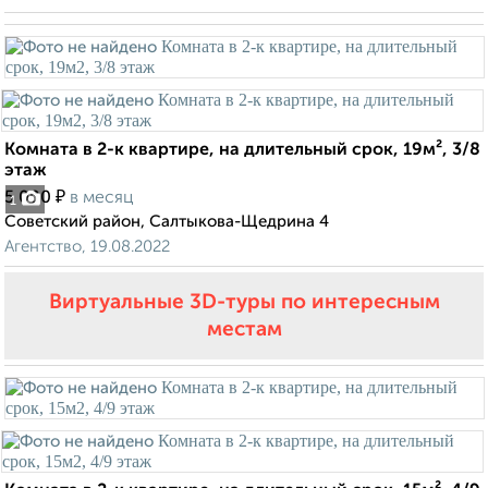
Комната в 2-к квартире, на длительный срок, 19м², 3/8
этаж
₽
5 000
в месяц
1
Советский район, Салтыкова-Щедрина 4
Агентство, 19.08.2022
Виртуальные 3D-туры по интересным
местам