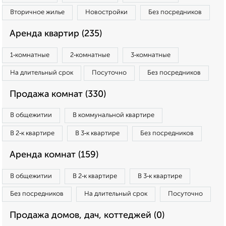
Вторичное жилье
Новостройки
Без посредников
Аренда квартир (235)
1‑комнатные
2‑комнатные
3‑комнатные
На длительный срок
Посуточно
Без посредников
Продажа комнат (330)
В общежитии
В коммунальной квартире
В 2‑к квартире
В 3‑к квартире
Без посредников
Аренда комнат (159)
В общежитии
В 2‑к квартире
В 3‑к квартире
Без посредников
На длительный срок
Посуточно
Продажа домов, дач, коттеджей (0)