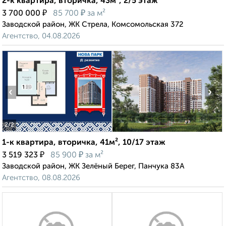
2-к квартира, вторичка, 43м², 2/5 этаж
₽
₽
3 700 000
85 700
за м²
Заводской район, ЖК Стрела, Комсомольская 372
Агентство, 04.08.2026
‹
›
2
/2
1-к квартира, вторичка, 41м², 10/17 этаж
₽
₽
3 519 323
85 900
за м²
Заводской район, ЖК Зелёный Берег, Панчука 83А
Агентство, 08.08.2026