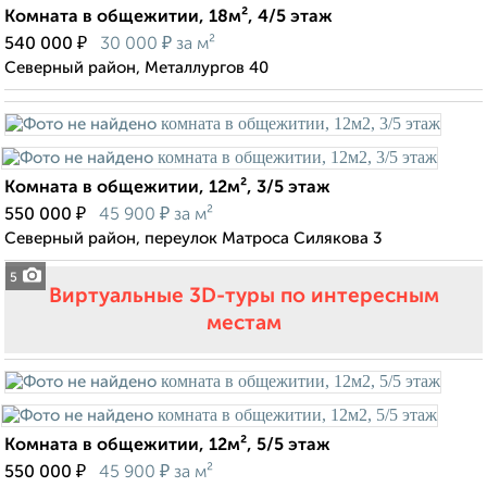
Комната в общежитии, 18м², 4/5 этаж
₽
₽
540 000
30 000
за м²
Северный район, Металлургов 40
Комната в общежитии, 12м², 3/5 этаж
₽
₽
550 000
45 900
за м²
Северный район, переулок Матроса Силякова 3
5
Виртуальные 3D-туры по интересным
местам
Комната в общежитии, 12м², 5/5 этаж
₽
₽
550 000
45 900
за м²