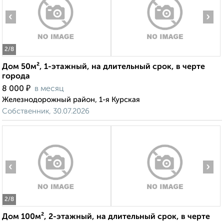
‹
›
2
/8
Дом 50м², 1-этажный, на длительный срок, в черте
города
₽
8 000
в месяц
Железнодорожный район, 1-я Курская
Собственник, 30.07.2026
‹
›
2
/8
Дом 100м², 2-этажный, на длительный срок, в черте