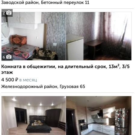
Заводской район, Бетонный переулок 11
2
6
Комната в общежитии, на длительный срок, 13м², 3/5
этаж
₽
4 500
в месяц
Железнодорожный район, Грузовая 65