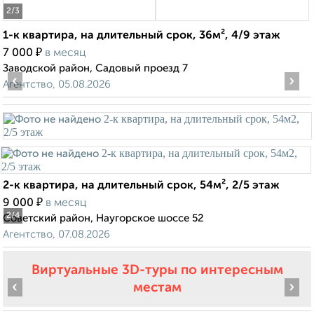
2
/3
1-к квартира, на длительный срок, 36м², 4/9 этаж
₽
7 000
в месяц
Заводской район, Садовый проезд 7
‹
›
Агентство, 05.08.2026
2-к квартира, на длительный срок, 54м², 2/5 этаж
₽
9 000
в месяц
2
/4
Советский район, Наугорское шоссе 52
Агентство, 07.08.2026
Виртуальные 3D-туры по интересным
‹
›
местам