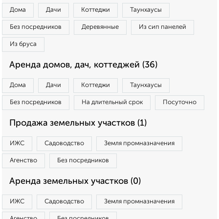
Дома
Дачи
Коттеджи
Таунхаусы
Без посредников
Деревянные
Из сип панелей
Из бруса
Аренда домов, дач, коттеджей (36)
Дома
Дачи
Коттеджи
Таунхаусы
Без посредников
На длительный срок
Посуточно
Продажа земельных участков (1)
ИЖС
Садоводство
Земля промназначения
Агенство
Без посредников
Аренда земельных участков (0)
ИЖС
Садоводство
Земля промназначения
Агенство
Без посредников