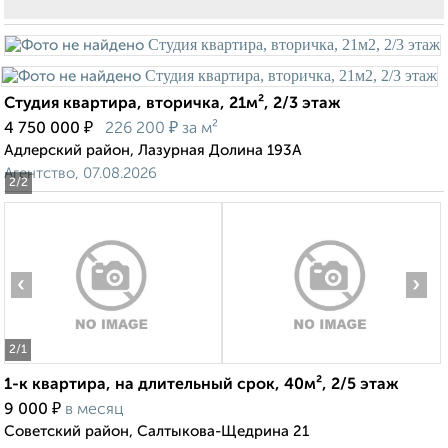
Студия квартира, вторичка, 21м², 2/3 этаж
₽
₽
4 750 000
226 200
за м²
Адлерский район, Лазурная Долина 193А
Агентство, 07.08.2026
2
/2
‹
›
2
/1
1-к квартира, на длительный срок, 40м², 2/5 этаж
₽
9 000
в месяц
Советский район, Салтыкова-Щедрина 21