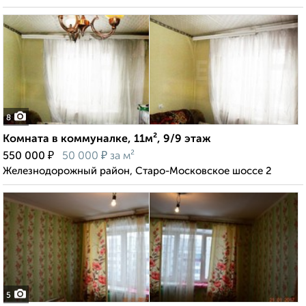
8
Комната в коммуналке, 11м², 9/9 этаж
₽
₽
550 000
50 000
за м²
Железнодорожный район, Старо-Московское шоссе 2
5