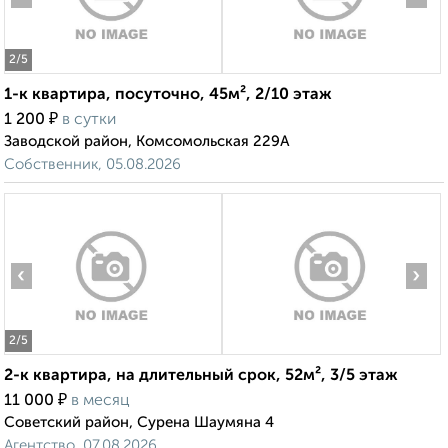
2
/5
1-к квартира, посуточно, 45м², 2/10 этаж
₽
1 200
в сутки
Заводской район, Комсомольская 229А
Собственник, 05.08.2026
‹
›
2
/5
2-к квартира, на длительный срок, 52м², 3/5 этаж
₽
11 000
в месяц
Советский район, Сурена Шаумяна 4
Агентство, 07.08.2026