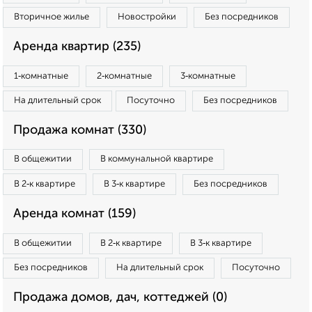
Вторичное жилье
Новостройки
Без посредников
Аренда квартир (235)
1‑комнатные
2‑комнатные
3‑комнатные
На длительный срок
Посуточно
Без посредников
Продажа комнат (330)
В общежитии
В коммунальной квартире
В 2‑к квартире
В 3‑к квартире
Без посредников
Аренда комнат (159)
В общежитии
В 2‑к квартире
В 3‑к квартире
Без посредников
На длительный срок
Посуточно
Продажа домов, дач, коттеджей (0)