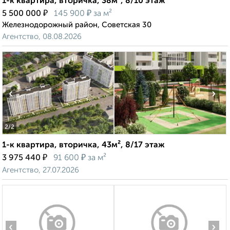
1-к квартира, вторичка, 38м², 8/10 этаж
₽
₽
5 500 000
145 900
за м²
Железнодорожный район, Советская 30
Агентство, 08.08.2026
‹
›
2
/2
1-к квартира, вторичка, 43м², 8/17 этаж
₽
₽
3 975 440
91 600
за м²
Агентство, 27.07.2026
‹
›