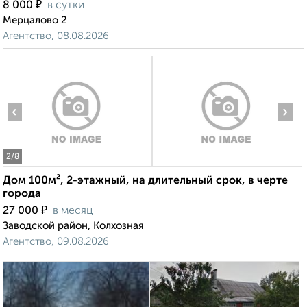
₽
8 000
в сутки
Мерцалово 2
Агентство, 08.08.2026
‹
›
2
/8
Дом 100м², 2-этажный, на длительный срок, в черте
города
₽
27 000
в месяц
Заводской район, Колхозная
Агентство, 09.08.2026