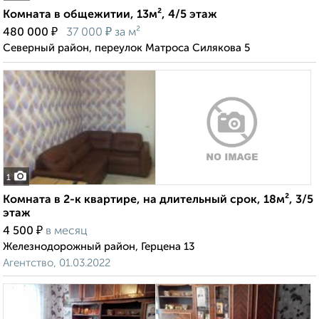
Комната в общежитии, 13м², 4/5 этаж
₽
₽
480 000
37 000
за м²
Северный район, переулок Матроса Силякова 5
1
Комната в 2-к квартире, на длительный срок, 18м², 3/5
этаж
₽
4 500
в месяц
Железнодорожный район, Герцена 13
Агентство, 01.03.2022