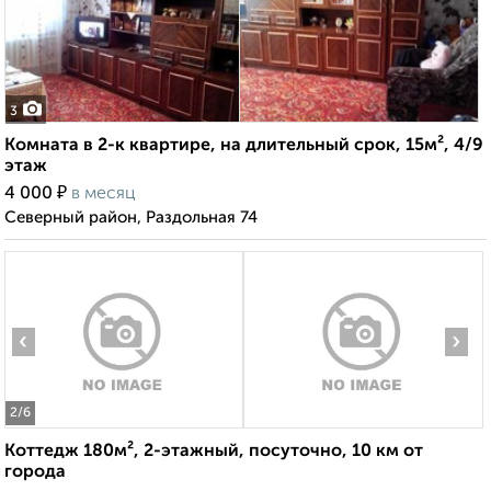
3
Комната в 2-к квартире, на длительный срок, 15м², 4/9
этаж
₽
4 000
в месяц
Северный район, Раздольная 74
‹
›
2
/6
Коттедж 180м², 2-этажный, посуточно, 10 км от
города