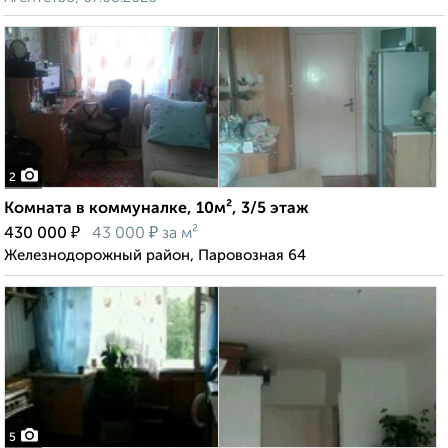
2
Комната в коммуналке, 10м², 3/5 этаж
₽
₽
430 000
43 000
за м²
Железнодорожный район, Паровозная 64
5