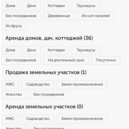
Дома
Дачи
Коттеджи
Таунхаусы
Без посредников
Деревянные
Из сип панелей
Из бруса
Аренда домов, дач, коттеджей (36)
Дома
Дачи
Коттеджи
Таунхаусы
Без посредников
На длительный срок
Посуточно
Продажа земельных участков (1)
ИЖС
Садоводство
Земля промназначения
Агенство
Без посредников
Аренда земельных участков (0)
ИЖС
Садоводство
Земля промназначения
Агенство
Без посредников