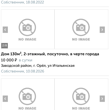
Собственник, 18.08.2022
‹
›
2
/8
Дом 130м², 2-этажный, посуточно, в черте города
₽
10 000
в сутки
Заводской район, г. Орёл, ул Итальянская
Собственник, 10.08.2026
‹
›