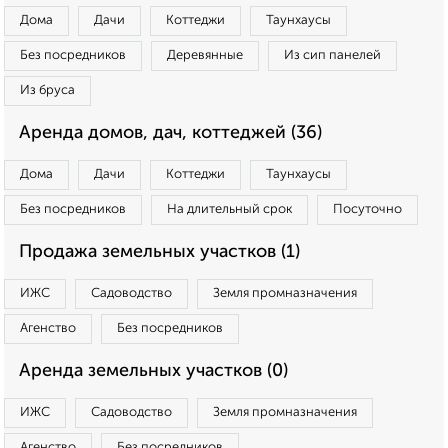
Дома
Дачи
Коттеджи
Таунхаусы
Без посредников
Деревянные
Из сип панелей
Из бруса
Аренда домов, дач, коттеджей (36)
Дома
Дачи
Коттеджи
Таунхаусы
Без посредников
На длительный срок
Посуточно
Продажа земельных участков (1)
ИЖС
Садоводство
Земля промназначения
Агенство
Без посредников
Аренда земельных участков (0)
ИЖС
Садоводство
Земля промназначения
Агенство
Без посредников