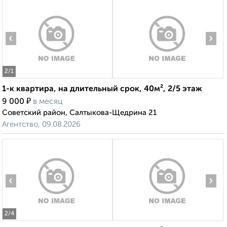
‹
›
2
/1
1-к квартира, на длительный срок, 40м², 2/5 этаж
₽
9 000
в месяц
Советский район, Салтыкова-Щедрина 21
Агентство, 09.08.2026
‹
›
2
/4