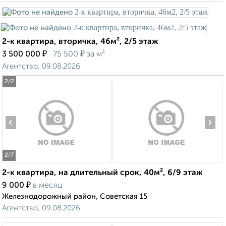
2-к квартира, вторичка, 46м², 2/5 этаж
₽
₽
3 500 000
75 500
за м²
Агентство, 09.08.2026
2
/2
‹
›
2
/7
2-к квартира, на длительный срок, 40м², 6/9 этаж
₽
9 000
в месяц
Железнодорожный район, Советская 15
Агентство, 09.08.2026