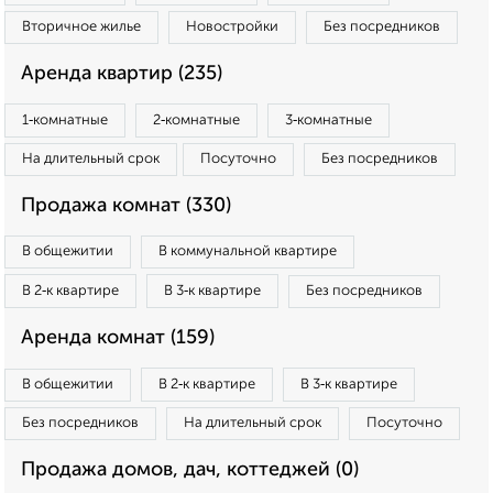
Вторичное жилье
Новостройки
Без посредников
Аренда квартир (235)
1‑комнатные
2‑комнатные
3‑комнатные
На длительный срок
Посуточно
Без посредников
Продажа комнат (330)
В общежитии
В коммунальной квартире
В 2‑к квартире
В 3‑к квартире
Без посредников
Аренда комнат (159)
В общежитии
В 2‑к квартире
В 3‑к квартире
Без посредников
На длительный срок
Посуточно
Продажа домов, дач, коттеджей (0)