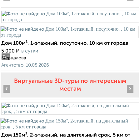
Дом 100м², 1-этажный, посуточно, 10 км от города
₽
5 000
в сутки
2
/4
Мерцалова
Агентство, 10.08.2026
Виртуальные 3D-туры по интересным
‹
›
местам
Дом 150м², 2-этажный, на длительный срок, 5 км от