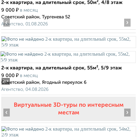
2-к квартира, на длительный срок, 50м², 4/8 этаж
₽
9 000
в месяц
Советский район, Тургенева 52
‹
›
Агентство, 01.08.2026
2-к квартира, на длительный срок, 55м², 5/9 этаж
₽
9 000
в месяц
2
/4
Советский район, Ягодный переулок 6
Агентство, 04.08.2026
Виртуальные 3D-туры по интересным
‹
›
местам