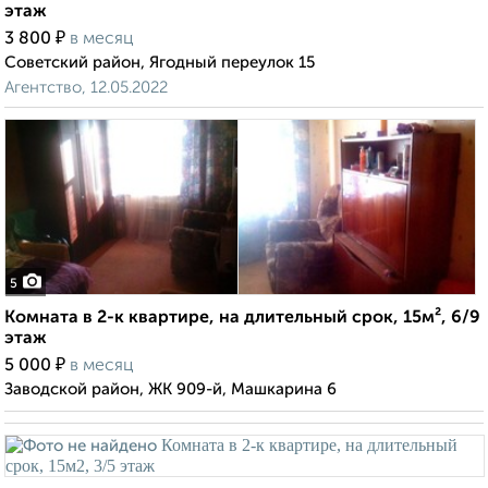
этаж
₽
3 800
в месяц
Советский район, Ягодный переулок 15
Агентство, 12.05.2022
5
Комната в 2-к квартире, на длительный срок, 15м², 6/9
этаж
₽
5 000
в месяц
Заводской район, ЖК 909-й, Машкарина 6