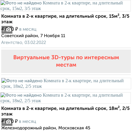
Комната в 2-к квартире, на длительный срок, 15м², 3/5
этаж
₽
4 000
в месяц
2
Советский район, 7 Ноября 11
Агентство, 03.02.2022
Виртуальные 3D-туры по интересным
местам
Комната в 2-к квартире, на длительный срок, 18м², 2/5
этаж
₽
4 500
в месяц
4
Железнодорожный район, Московская 45