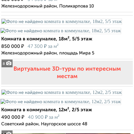
Железнодорожный район, Поликарпова 10
Комната в коммуналке, 18м², 5/5 этаж
₽
₽
850 000
47 300
за м²
Железнодорожный район, площадь Мира 5
8
Виртуальные 3D-туры по интересным
местам
Комната в коммуналке, 12м², 2/5 этаж
₽
₽
490 000
40 900
за м²
Советский район, Наугорское шоссе 48