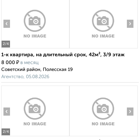
‹
›
2
/4
1-к квартира, на длительный срок, 42м², 3/9 этаж
₽
8 000
в месяц
Советский район, Полесская 19
Агентство, 05.08.2026
‹
›
2
/4