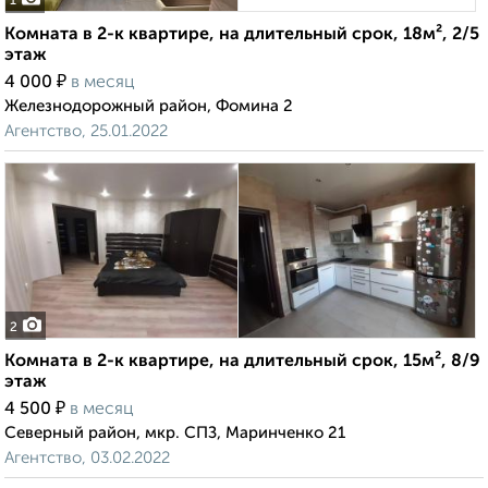
1
Комната в 2-к квартире, на длительный срок, 18м², 2/5
этаж
₽
4 000
в месяц
Железнодорожный район, Фомина 2
Агентство, 25.01.2022
2
Комната в 2-к квартире, на длительный срок, 15м², 8/9
этаж
₽
4 500
в месяц
Северный район, мкр. СПЗ, Маринченко 21
Агентство, 03.02.2022