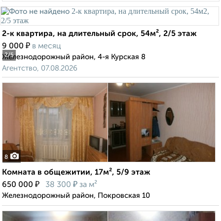
2-к квартира, на длительный срок, 54м², 2/5 этаж
₽
9 000
в месяц
2
/5
Железнодорожный район, 4-я Курская 8
Агентство, 07.08.2026
8
Комната в общежитии, 17м², 5/9 этаж
₽
₽
650 000
38 300
за м²
Железнодорожный район, Покровская 10