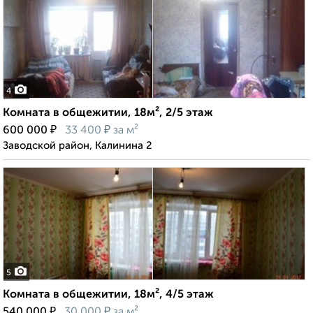
4
Комната в общежитии, 18м², 2/5 этаж
₽
₽
600 000
33 400
за м²
Заводской район, Калинина 2
5
Комната в общежитии, 18м², 4/5 этаж
₽
₽
540 000
30 000
за м²