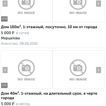
‹
›
2
/4
Дом 100м², 1-этажный, посуточно, 10 км от города
₽
5 000
в сутки
Мерцалова
Агентство, 08.08.2026
‹
›
2
/5
Дом 40м², 1-этажный, на длительный срок, в черте
города
₽
5 000
в месяц