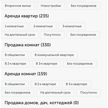
Вторичное жилье
Новостройки
Без посредников
Аренда квартир (235)
1‑комнатные
2‑комнатные
3‑комнатные
На длительный срок
Посуточно
Без посредников
Продажа комнат (330)
В общежитии
В коммунальной квартире
В 2‑к квартире
В 3‑к квартире
Без посредников
Аренда комнат (159)
В общежитии
В 2‑к квартире
В 3‑к квартире
Без посредников
На длительный срок
Посуточно
Продажа домов, дач, коттеджей (0)