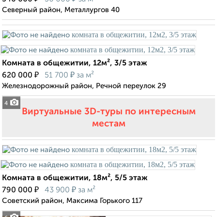
Северный район, Металлургов 40
Комната в общежитии, 12м², 3/5 этаж
₽
₽
620 000
51 700
за м²
Железнодорожный район, Речной переулок 29
4
Виртуальные 3D-туры по интересным
местам
Комната в общежитии, 18м², 5/5 этаж
₽
₽
790 000
43 900
за м²
Советский район, Максима Горького 117