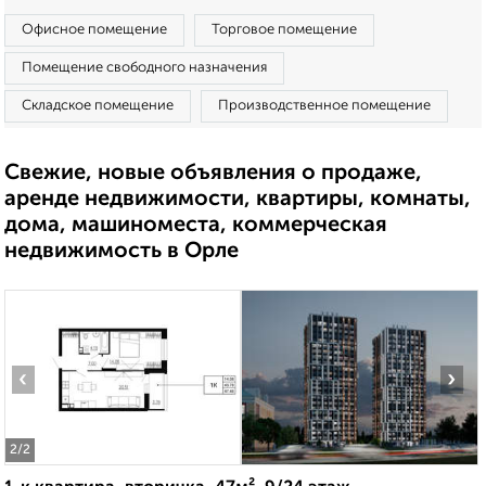
Офисное помещение
Торговое помещение
Помещение свободного назначения
Складское помещение
Производственное помещение
Свежие, новые объявления о продаже,
аренде недвижимости, квартиры, комнаты,
дома, машиноместа, коммерческая
недвижимость в Орле
‹
›
2
/2