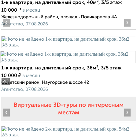
1-к квартира, на длительный срок, 40м², 3/5 этаж
₽
10 000
в месяц
Железнодорожный район, площадь Поликарпова 4А
‹
›
Агентство, 07.08.2026
1-к квартира, на длительный срок, 36м², 3/5 этаж
₽
10 000
в месяц
2
/8
Советский район, Наугорское шоссе 42
Агентство, 07.08.2026
Виртуальные 3D-туры по интересным
‹
›
местам