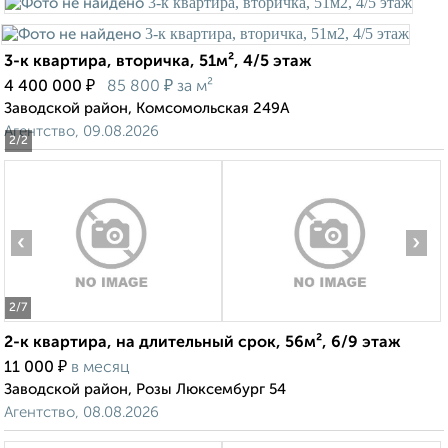
3-к квартира, вторичка, 51м², 4/5 этаж
₽
₽
4 400 000
85 800
за м²
Заводской район, Комсомольская 249А
Агентство, 09.08.2026
2
/2
‹
›
2
/7
2-к квартира, на длительный срок, 56м², 6/9 этаж
₽
11 000
в месяц
Заводской район, Розы Люксембург 54
Агентство, 08.08.2026