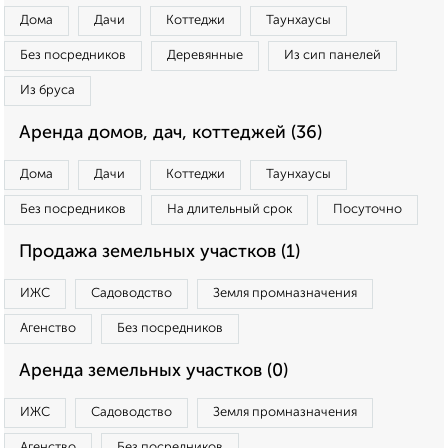
Дома
Дачи
Коттеджи
Таунхаусы
Без посредников
Деревянные
Из сип панелей
Из бруса
Аренда домов, дач, коттеджей (36)
Дома
Дачи
Коттеджи
Таунхаусы
Без посредников
На длительный срок
Посуточно
Продажа земельных участков (1)
ИЖС
Садоводство
Земля промназначения
Агенство
Без посредников
Аренда земельных участков (0)
ИЖС
Садоводство
Земля промназначения
Агенство
Без посредников