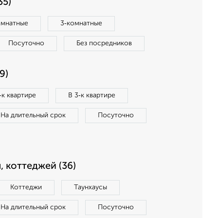
35)
омнатные
3‑комнатные
Посуточно
Без посредников
9)
‑к квартире
В 3‑к квартире
На длительный срок
Посуточно
, коттеджей (36)
Коттеджи
Таунхаусы
На длительный срок
Посуточно