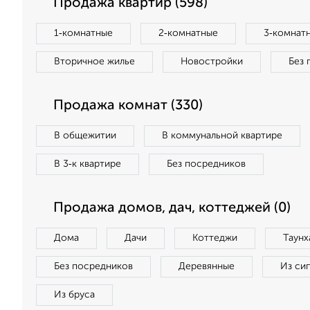
Продажа квартир (598)
1‑комнатные
2‑комнатные
3‑комнат
Вторичное жилье
Новостройки
Без 
Продажа комнат (330)
В общежитии
В коммунальной квартире
В 3‑к квартире
Без посредников
Продажа домов, дач, коттеджей (0)
Дома
Дачи
Коттеджи
Таунх
Без посредников
Деревянные
Из си
Из бруса