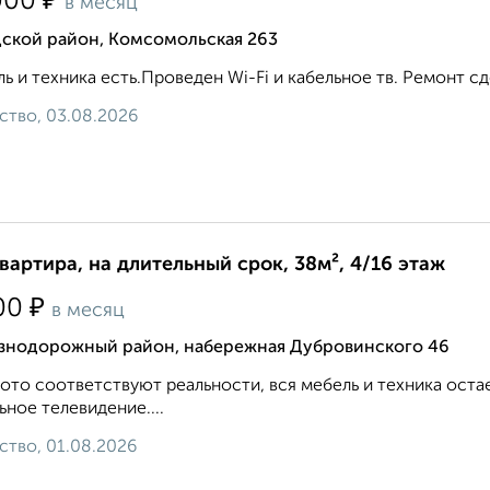
₽
000
в месяц
дской район, Комсомольская 263
ь и техника есть.Проведен Wi-Fi и кабельное тв. Ремонт сде
ство, 03.08.2026
квартира, на длительный срок, 38м², 4/16 этаж
₽
00
в месяц
знодорожный район, набережная Дубровинского 46
ото соответствуют реальности, вся мебель и техника оста
ьное телевидение....
ство, 01.08.2026