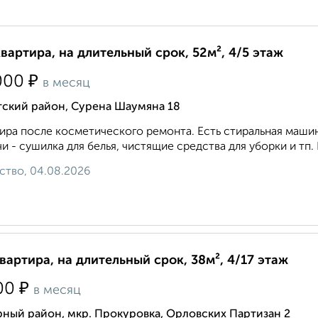
квартира, на длительный срок, 52м², 4/5 этаж
₽
000
в месяц
тский район, Сурена Шаумяна 18
ира после косметического ремонта. Есть стиральная маши
и - сушилка для белья, чистящие средства для уборки и тп. 
ство, 04.08.2026
квартира, на длительный срок, 38м², 4/17 этаж
₽
00
в месяц
ный район, мкр. Прокуровка, Орловских Партизан 2