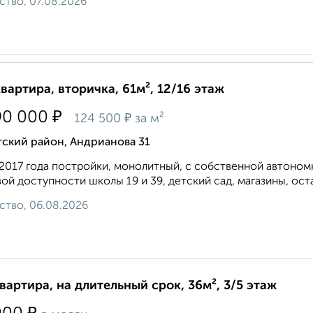
ство, 07.08.2026
квартира, вторичка, 61м², 12/16 этаж
₽
90 000
₽
124 500
за м²
ский район, Андрианова 31
017 года постройки, монолитный, с собственной автономн
ой доступности школы 19 и 39, детский сад, магазины, ост
ство, 06.08.2026
квартира, на длительный срок, 36м², 3/5 этаж