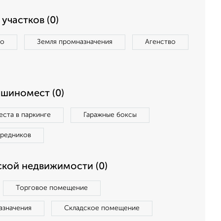
участков (0)
во
Земля промназначения
Агенство
ашиномест (0)
ста в паркинге
Гаражные боксы
средников
кой недвижимости (0)
Торговое помещение
азначения
Складское помещение