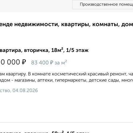
Производственное помещ
ренде недвижимости, квартиры, комнаты, до
квартира, вторичка, 18м², 1/5 этаж
₽
00 000
₽
83 400
за м²
м квартиру. В комнате косметический красивый ремонт, ча
ядом - магазины, аптеки, гипермаркеты, детские сады, мн
ство, 04.08.2026