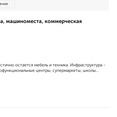
ение
ма, машиноместа, коммерческая
стично остается мебель и техника. Инфраструктура -
огофункциональные центры, супермаркеты, школы...