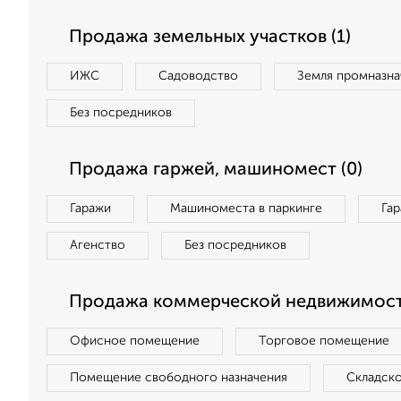
Продажа земельных участков (1)
ИЖС
Садоводство
Земля промназна
Без посредников
Продажа гаржей, машиномест (0)
Гаражи
Машиноместа в паркинге
Га
Агенство
Без посредников
Продажа коммерческой недвижимост
Офисное помещение
Торговое помещение
Помещение свободного назначения
Складск