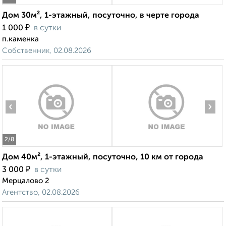
Дом 30м², 1-этажный, посуточно, в черте города
₽
1 000
в сутки
п.каменка
Собственник, 02.08.2026
‹
›
2
/8
Дом 40м², 1-этажный, посуточно, 10 км от города
₽
3 000
в сутки
Мерцалово 2
Агентство, 02.08.2026