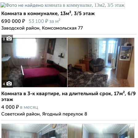
Комната в коммуналке, 13м², 3/5 этаж
₽
₽
690 000
53 100
за м²
Заводской район, Комсомольская 77
8
4
Комната в 3-к квартире, на длительный срок, 17м², 6/9
этаж
₽
4 000
в месяц
Советский район, Ягодный переулок 8