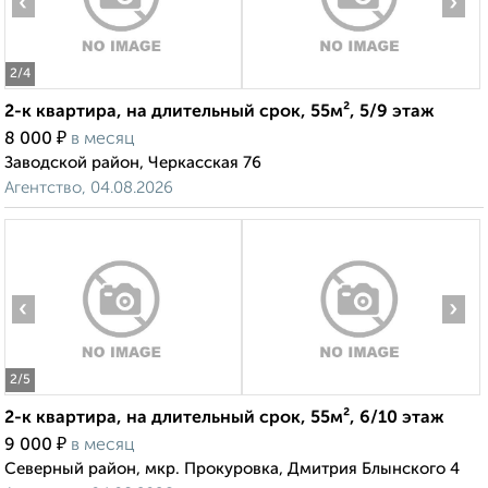
‹
›
2
/4
2-к квартира, на длительный срок, 55м², 5/9 этаж
₽
8 000
в месяц
Заводской район, Черкасская 76
Агентство, 04.08.2026
‹
›
2
/5
2-к квартира, на длительный срок, 55м², 6/10 этаж
₽
9 000
в месяц
Северный район, мкр. Прокуровка, Дмитрия Блынского 4