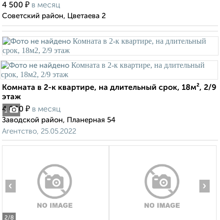
₽
4 500
в месяц
Советский район, Цветаева 2
Комната в 2-к квартире, на длительный срок, 18м², 2/9
этаж
₽
4 000
в месяц
1
Заводской район, Планерная 54
Агентство, 25.05.2022
‹
›
2
/8