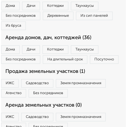
Дома
Дачи
Коттеджи
Таунхаусы
Без посредников
Деревянные
Из сип панелей
Из бруса
Аренда домов, дач, коттеджей (36)
Дома
Дачи
Коттеджи
Таунхаусы
Без посредников
На длительный срок
Посуточно
Продажа земельных участков (1)
ИЖС
Садоводство
Земля промназначения
Агенство
Без посредников
Аренда земельных участков (0)
ИЖС
Садоводство
Земля промназначения
Агенство
Без посредников