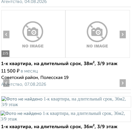
Агентство, 04.08.2026
‹
›
2
/5
1-к квартира, на длительный срок, 38м², 3/9 этаж
₽
11 500
в месяц
Советский район, Полесская 19
‹
›
Агентство, 07.08.2026
1-к квартира, на длительный срок, 36м², 3/9 этаж