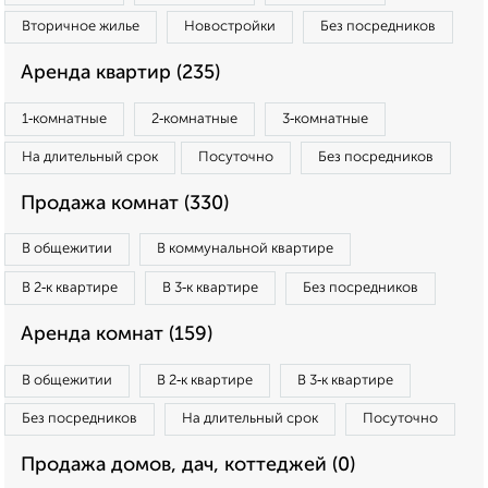
Вторичное жилье
Новостройки
Без посредников
Аренда квартир (235)
1‑комнатные
2‑комнатные
3‑комнатные
На длительный срок
Посуточно
Без посредников
Продажа комнат (330)
В общежитии
В коммунальной квартире
В 2‑к квартире
В 3‑к квартире
Без посредников
Аренда комнат (159)
В общежитии
В 2‑к квартире
В 3‑к квартире
Без посредников
На длительный срок
Посуточно
Продажа домов, дач, коттеджей (0)