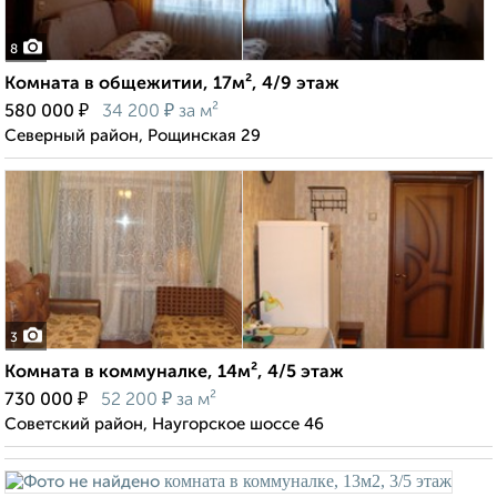
8
Комната в общежитии, 17м², 4/9 этаж
₽
₽
580 000
34 200
за м²
Северный район, Рощинская 29
3
Комната в коммуналке, 14м², 4/5 этаж
₽
₽
730 000
52 200
за м²
Советский район, Наугорское шоссе 46