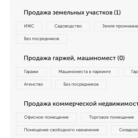
Продажа земельных участков (1)
ИЖС
Садоводство
Земля промназна
Без посредников
Продажа гаржей, машиномест (0)
Гаражи
Машиноместа в паркинге
Га
Агенство
Без посредников
Продажа коммерческой недвижимост
Офисное помещение
Торговое помещение
Помещение свободного назначения
Складск