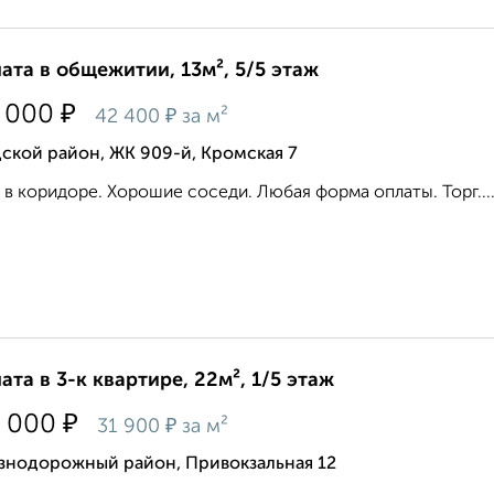
ата в общежитии, 13м², 5/5 этаж
₽
 000
₽
42 400
за м²
ской район, ЖК 909-й, Кромская 7
в коридоре. Хорошие соседи. Любая форма оплаты. Торг...
ата в 3-к квартире, 22м², 1/5 этаж
₽
 000
₽
31 900
за м²
знодорожный район, Привокзальная 12