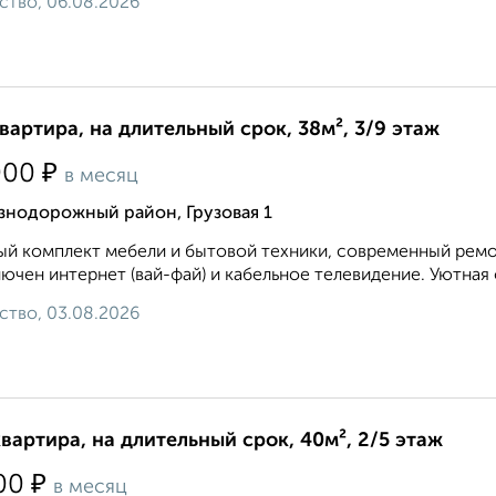
ство, 06.08.2026
квартира, на длительный срок, 38м², 3/9 этаж
₽
000
в месяц
знодорожный район, Грузовая 1
й комплект мебели и бытовой техники, современный ремон
ючен интернет (вай-фай) и кабельное телевидение. Уютная 
ство, 03.08.2026
квартира, на длительный срок, 40м², 2/5 этаж
₽
00
в месяц