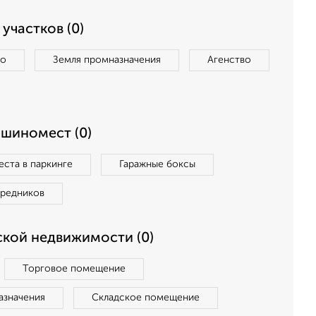
участков (0)
во
Земля промназначения
Агенство
ашиномест (0)
ста в паркинге
Гаражные боксы
средников
кой недвижимости (0)
Торговое помещение
азначения
Складское помещение