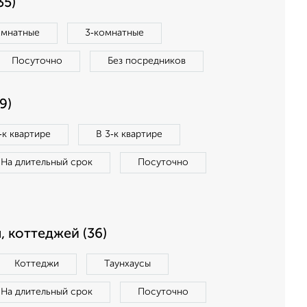
35)
омнатные
3‑комнатные
Посуточно
Без посредников
9)
‑к квартире
В 3‑к квартире
На длительный срок
Посуточно
, коттеджей (36)
Коттеджи
Таунхаусы
На длительный срок
Посуточно