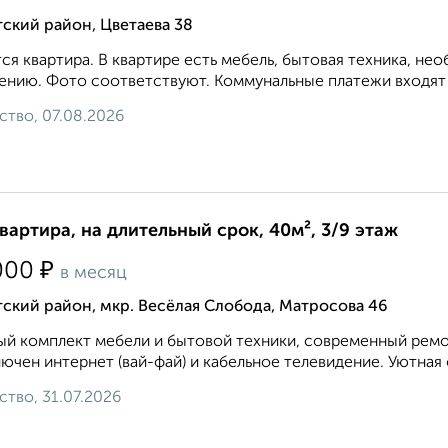
ский район, Цветаева 38
ся квартира. В квартире есть мебель, бытовая техника, не
ению. Фото соответствуют. Коммунальные платежи входят в
ство, 07.08.2026
квартира, на длительный срок, 40м², 3/9 этаж
₽
000
в месяц
ский район, мкр. Весёлая Слобода, Матросова 46
й комплект мебели и бытовой техники, современный ремон
ючен интернет (вай-фай) и кабельное телевидение. Уютная 
ство, 31.07.2026