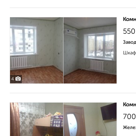
Комн
550
Завод
Шкаф 
4
Комн
700
Желе