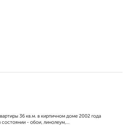
артиры 36 кв.м. в кирпичном доме 2002 года
состоянии - обои, линолеум,...