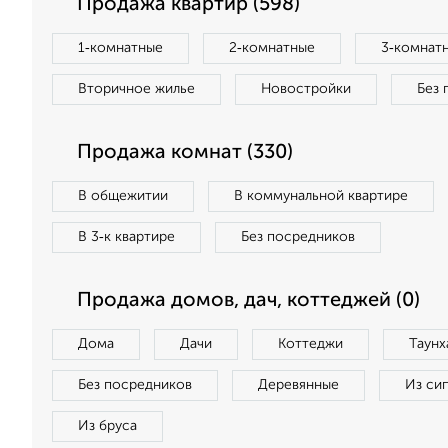
Продажа квартир (598)
1‑комнатные
2‑комнатные
3‑комнат
Вторичное жилье
Новостройки
Без 
Продажа комнат (330)
В общежитии
В коммунальной квартире
В 3‑к квартире
Без посредников
Продажа домов, дач, коттеджей (0)
Дома
Дачи
Коттеджи
Таунх
Без посредников
Деревянные
Из си
Из бруса