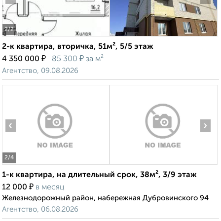
2
/2
2-к квартира, вторичка, 51м², 5/5 этаж
₽
₽
4 350 000
85 300
за м²
Агентство, 09.08.2026
‹
›
2
/4
1-к квартира, на длительный срок, 38м², 3/9 этаж
₽
12 000
в месяц
Железнодорожный район, набережная Дубровинского 94
Агентство, 06.08.2026