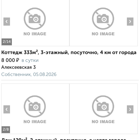
‹
›
2
/14
Коттедж 333м², 3-этажный, посуточно, 4 км от города
₽
8 000
в сутки
Алексеевская 3
Собственник, 05.08.2026
‹
›
2
/8