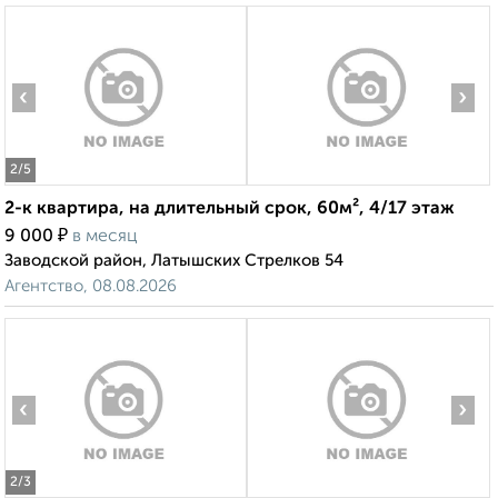
‹
›
2
/5
2-к квартира, на длительный срок, 60м², 4/17 этаж
₽
9 000
в месяц
Заводской район, Латышских Стрелков 54
Агентство, 08.08.2026
‹
›
2
/3