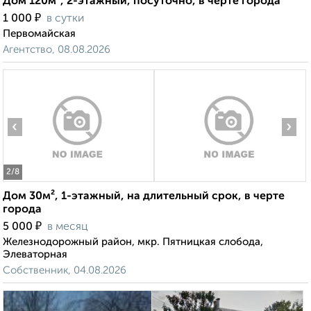
Дом 120м², 2-этажный, посуточно, в черте города
₽
1 000
в сутки
Первомайская
Агентство, 08.08.2026
‹
›
2
/8
Дом 30м², 1-этажный, на длительный срок, в черте
города
₽
5 000
в месяц
Железнодорожный район, мкр. Пятницкая слобода,
Элеваторная
Собственник, 04.08.2026