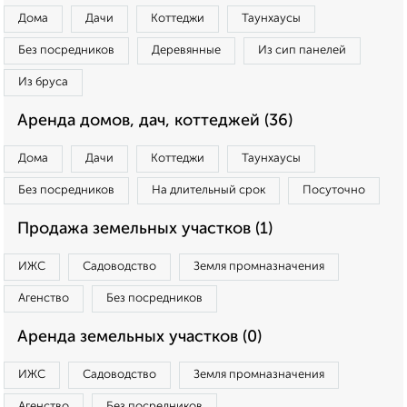
Дома
Дачи
Коттеджи
Таунхаусы
Без посредников
Деревянные
Из сип панелей
Из бруса
Аренда домов, дач, коттеджей (36)
Дома
Дачи
Коттеджи
Таунхаусы
Без посредников
На длительный срок
Посуточно
Продажа земельных участков (1)
ИЖС
Садоводство
Земля промназначения
Агенство
Без посредников
Аренда земельных участков (0)
ИЖС
Садоводство
Земля промназначения
Агенство
Без посредников