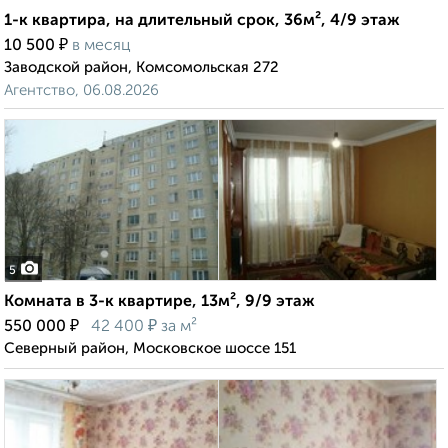
1-к квартира, на длительный срок, 36м², 4/9 этаж
₽
10 500
в месяц
Заводской район, Комсомольская 272
Агентство, 06.08.2026
5
Комната в 3-к квартире, 13м², 9/9 этаж
₽
₽
550 000
42 400
за м²
Северный район, Московское шоссе 151