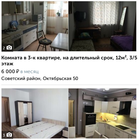
2
Комната в 3-к квартире, на длительный срок, 12м², 3/5
этаж
₽
6 000
в месяц
Советский район, Октябрьская 50
3