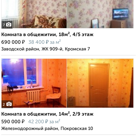
7
Комната в общежитии, 18м², 4/5 этаж
₽
₽
690 000
38 400
за м²
Заводской район, ЖК 909-й, Кромская 7
2
Комната в общежитии, 14м², 2/9 этаж
₽
₽
590 000
42 200
за м²
Железнодорожный район, Покровская 10