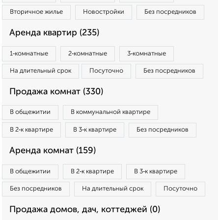
Вторичное жилье
Новостройки
Без посредников
Аренда квартир (235)
1‑комнатные
2‑комнатные
3‑комнатные
На длительный срок
Посуточно
Без посредников
Продажа комнат (330)
В общежитии
В коммунальной квартире
В 2‑к квартире
В 3‑к квартире
Без посредников
Аренда комнат (159)
В общежитии
В 2‑к квартире
В 3‑к квартире
Без посредников
На длительный срок
Посуточно
Продажа домов, дач, коттеджей (0)