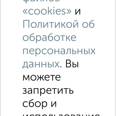
«cookies»
и
Политикой об
обработке
персональных
данных
. Вы
можете
запретить
Рядом, с меньшей ценой
сбор и
Недалеко от Раздольная 29 с ценой ниже