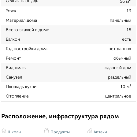
2
Общая площадь
56 м
Этаж
13
Материал дома
панельный
Всего этажей в доме
18
Балкон
есть
Год постройки дома
нет данных
Ремонт
обычный
Вид жилья
сданный дом
Санузел
раздельный
Площадь кухни
10 м²
Отопление
центральное
Расположение, инфраструктура рядом
Школы
Продукты
Аптеки