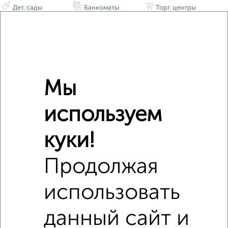
Дет. сады
Банкоматы
Торг. центры
Поликлиники
Фитнес
Кафе
Мы
используем
куки!
Продолжая
использовать
данный сайт и