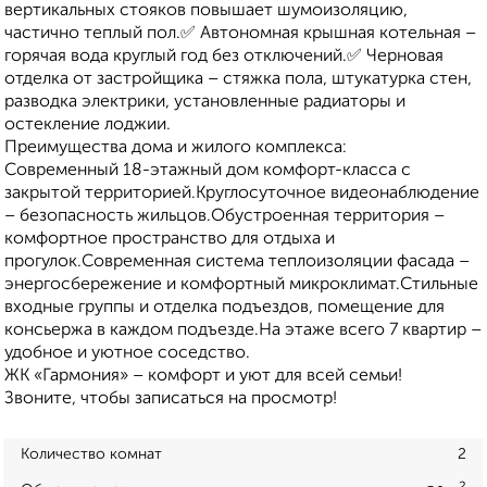
вертикальных стояков повышает шумоизоляцию,
частично теплый пол.✅ Автономная крышная котельная –
горячая вода круглый год без отключений.✅ Черновая
отделка от застройщика – стяжка пола, штукатурка стен,
разводка электрики, установленные радиаторы и
остекление лоджии.
Преимущества дома и жилого комплекса:
Современный 18-этажный дом комфорт-класса с
закрытой территорией.Круглосуточное видеонаблюдение
– безопасность жильцов.Обустроенная территория –
комфортное пространство для отдыха и
прогулок.Современная система теплоизоляции фасада –
энергосбережение и комфортный микроклимат.Стильные
входные группы и отделка подъездов, помещение для
консьержа в каждом подъезде.На этаже всего 7 квартир –
удобное и уютное соседство.
ЖК «Гармония» – комфорт и уют для всей семьи!
Звоните, чтобы записаться на просмотр!
Количество комнат
2