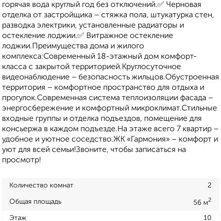
горячая вода круглый год без отключений.✅ Черновая
отделка от застройщика – стяжка пола, штукатурка стен,
разводка электрики, установленные радиаторы и
остекление лоджии.✅ Витражное остекление
лоджии.Преимущества дома и жилого
комплекса:Современный 18-этажный дом комфорт-
класса с закрытой территорией.Круглосуточное
видеонаблюдение – безопасность жильцов.Обустроенная
территория – комфортное пространство для отдыха и
прогулок.Современная система теплоизоляции фасада –
энергосбережение и комфортный микроклимат.Стильные
входные группы и отделка подъездов, помещение для
консьержа в каждом подъезде.На этаже всего 7 квартир –
удобное и уютное соседство.ЖК «Гармония» – комфорт и
уют для всей семьи!Звоните, чтобы записаться на
просмотр!
Количество комнат
2
2
Общая площадь
56 м
Этаж
10