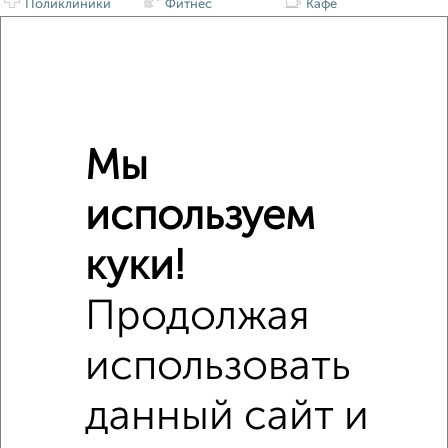
Поликлиники
Фитнес
Кафе
Мы
используем
куки!
Продолжая
использовать
данный сайт и
Сравнение средних цен