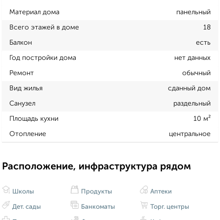
Материал дома
панельный
Всего этажей в доме
18
Балкон
есть
Год постройки дома
нет данных
Ремонт
обычный
Вид жилья
сданный дом
Санузел
раздельный
Площадь кухни
10 м²
Отопление
центральное
Расположение, инфраструктура рядом
Школы
Продукты
Аптеки
Дет. сады
Банкоматы
Торг. центры