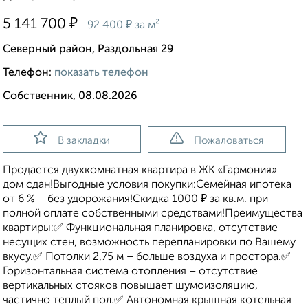
₽
5 141 700
₽
92 400
за м²
Северный район, Раздольная 29
Телефон:
показать телефон
Собственник, 08.08.2026
В закладки
Пожаловаться
Продается двухкомнатная квартира в ЖК «Гармония» —
дом сдан!Выгодные условия покупки:Семейная ипотека
от 6 % – без удорожания!Скидка 1000 ₽ за кв.м. при
полной оплате собственными средствами!Преимущества
квартиры:✅ Функциональная планировка, отсутствие
несущих стен, возможность перепланировки по Вашему
вкусу.✅ Потолки 2,75 м – больше воздуха и простора.✅
Горизонтальная система отопления – отсутствие
вертикальных стояков повышает шумоизоляцию,
частично теплый пол.✅ Автономная крышная котельная –