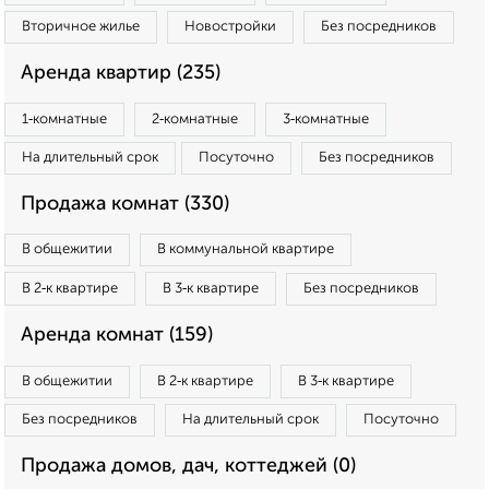
Вторичное жилье
Новостройки
Без посредников
Аренда квартир (235)
1‑комнатные
2‑комнатные
3‑комнатные
На длительный срок
Посуточно
Без посредников
Продажа комнат (330)
В общежитии
В коммунальной квартире
В 2‑к квартире
В 3‑к квартире
Без посредников
Аренда комнат (159)
В общежитии
В 2‑к квартире
В 3‑к квартире
Без посредников
На длительный срок
Посуточно
Продажа домов, дач, коттеджей (0)