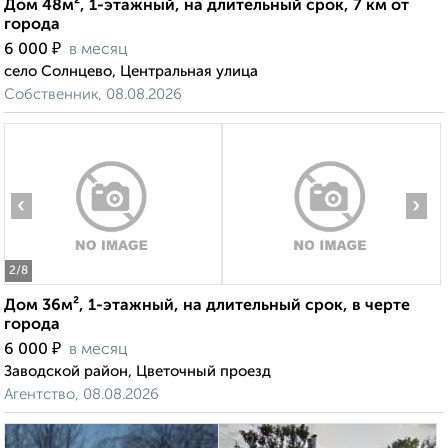
Дом 48м², 1-этажный, на длительный срок, 7 км от
города
₽
6 000
в месяц
село Солнцево, Центральная улица
Собственник, 08.08.2026
‹
›
2
/8
Дом 36м², 1-этажный, на длительный срок, в черте
города
₽
6 000
в месяц
Заводской район, Цветочный проезд
Агентство, 08.08.2026