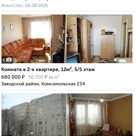
Агентство, 06.08.2026
8
Комната в 2-к квартире, 12м², 5/5 этаж
₽
₽
680 000
56 700
за м²
Заводской район, Комсомольская 234