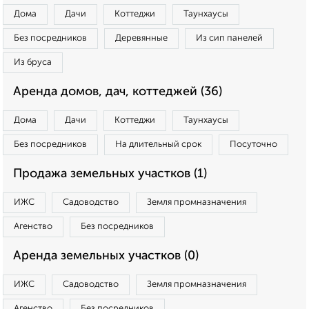
Дома
Дачи
Коттеджи
Таунхаусы
Без посредников
Деревянные
Из сип панелей
Из бруса
Аренда домов, дач, коттеджей (36)
Дома
Дачи
Коттеджи
Таунхаусы
Без посредников
На длительный срок
Посуточно
Продажа земельных участков (1)
ИЖС
Садоводство
Земля промназначения
Агенство
Без посредников
Аренда земельных участков (0)
ИЖС
Садоводство
Земля промназначения
Агенство
Без посредников