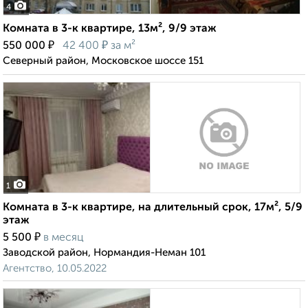
4
Комната в 3-к квартире, 13м², 9/9 этаж
₽
₽
550 000
42 400
за м²
Северный район, Московское шоссе 151
1
Комната в 3-к квартире, на длительный срок, 17м², 5/9
этаж
₽
5 500
в месяц
Заводской район, Нормандия-Неман 101
Агентство, 10.05.2022