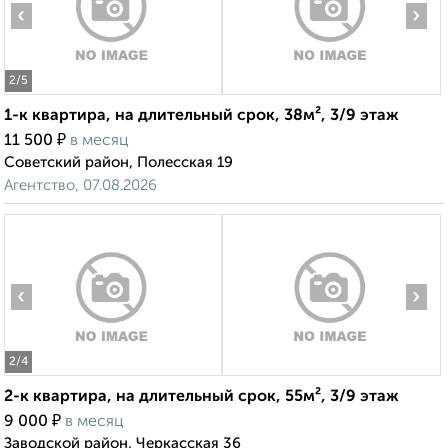
‹
›
2
/5
1-к квартира, на длительный срок, 38м², 3/9 этаж
₽
11 500
в месяц
Советский район, Полесская 19
Агентство, 07.08.2026
‹
›
2
/4
2-к квартира, на длительный срок, 55м², 3/9 этаж
₽
9 000
в месяц
Заводской район, Черкасская 36