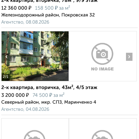
2-к квартира, вторичка, 78м², 9/9 этаж
₽
₽
12 360 000
158 500
за м²
Железнодорожный район, Покровская 32
Агентство, 08.08.2026
‹
›
2
/1
2-к квартира, вторичка, 43м², 4/5 этаж
₽
₽
3 200 000
74 500
за м²
Северный район, мкр. СПЗ, Маринченко 4
Агентство, 04.08.2026