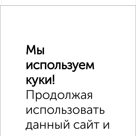
Мы
Сравнение средних цен
используем
2‑комнатные квартиры с похожей площадью ±10%
₽
куки!
3 900 000
Продолжая
₽
4 800 000
использовать
₽
4 130 000
данный сайт и
Средняя цена район
Это предложение