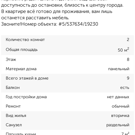
доступность до остановки, близость к центру города.
В квартире всё готово для проживания, вам лишь
останется расставить мебель.
Звоните!Номер объекта: #5/537634/19230
Количество комнат
2
2
Общая площадь
50 м
Этаж
8
Материал дома
панельный
Всего этажей в доме
9
Балкон
есть
Год постройки дома
нет данных
Ремонт
обычный
Вид жилья
вторичка
Санузел
раздельный
Площадь кухни
7 м²