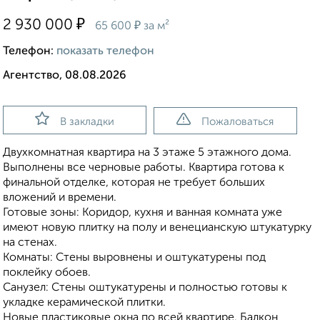
₽
2 930 000
₽
65 600
за м²
Телефон:
показать телефон
Агентство, 08.08.2026
В закладки
Пожаловаться
Двухкомнатная квартира на 3 этаже 5 этажного дома.
Выполнены все черновые работы. Квартира готова к
финальной отделке, которая не требует больших
вложений и времени.
Готовые зоны: Коридор, кухня и ванная комната уже
имеют новую плитку на полу и венецианскую штукатурку
на стенах.
Комнаты: Стены выровнены и оштукатурены под
поклейку обоев.
Санузел: Стены оштукатурены и полностью готовы к
укладке керамической плитки.
Новые пластиковые окна по всей квартире. Балкон