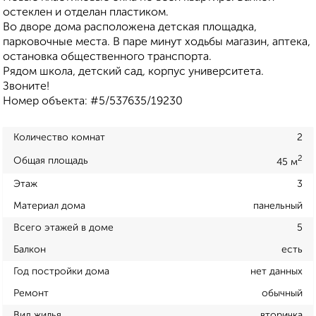
остеклен и отделан пластиком.
Во дворе дома расположена детская площадка,
парковочные места. В паре минут ходьбы магазин, аптека,
остановка общественного транспорта.
Рядом школа, детский сад, корпус университета.
Звоните!
Номер объекта: #5/537635/19230
Количество комнат
2
2
Общая площадь
45 м
Этаж
3
Материал дома
панельный
Всего этажей в доме
5
Балкон
есть
Год постройки дома
нет данных
Ремонт
обычный
Вид жилья
вторичка