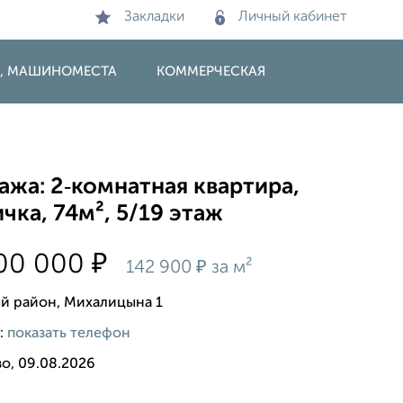
Закладки
Личный кабинет
И, МАШИНОМЕСТА
КОММЕРЧЕСКАЯ
жа: 2‑комнатная квартира,
чка, 74м², 5/19 этаж
₽
500 000
₽
142 900
за м²
й район, Михалицына 1
:
показать телефон
о, 09.08.2026