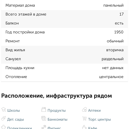
Материал дома
панельный
Всего этажей в доме
17
Балкон
есть
Год постройки дома
1950
Ремонт
обычный
Вид жилья
вторичка
Санузел
раздельный
Площадь кухни
нет данных
Отопление
центральное
Расположение, инфраструктура рядом
Школы
Продукты
Аптеки
Дет. сады
Банкоматы
Торг. центры
Поликлиники
Фитнес
Кафе