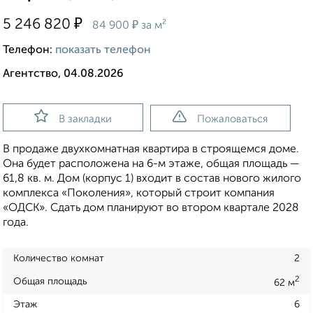
₽
5 246 820
₽
84 900
за м²
Телефон:
показать телефон
Агентство, 04.08.2026
В закладки
Пожаловаться
В продаже двухкомнатная квартира в строящемся доме.
Она будет расположена на 6-м этаже, общая площадь —
61,8 кв. м. Дом (корпус 1) входит в состав нового жилого
комплекса «Поколения», который строит компания
«ОДСК». Сдать дом планируют во втором квартале 2028
года.
Количество комнат
2
2
Общая площадь
62 м
Этаж
6