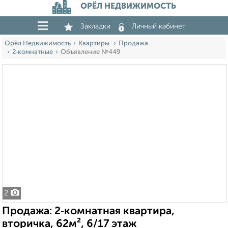
ОРЁЛ НЕДВИЖИМОСТЬ
Закладки
Личный кабинет
Орёл Недвижимость
Квартиры
Продажа
2‑комнатные
Объявление №449
2
Продажа: 2‑комнатная квартира,
вторичка, 62м², 6/17 этаж