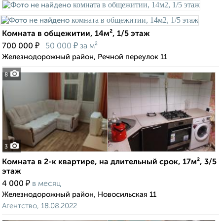
Комната в общежитии, 14м², 1/5 этаж
₽
₽
700 000
50 000
за м²
Железнодорожный район, Речной переулок 11
8
3
Комната в 2-к квартире, на длительный срок, 17м², 3/5
этаж
₽
4 000
в месяц
Железнодорожный район, Новосильская 11
Агентство, 18.08.2022