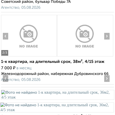
Советский район, бульвар Победы 7А
Агентство, 05.08.2026
‹
›
2
/3
1-к квартира, на длительный срок, 38м², 4/15 этаж
₽
7 000
в месяц
Железнодорожный район, набережная Дубровинского 66
‹
›
Агентство, 05.08.2026