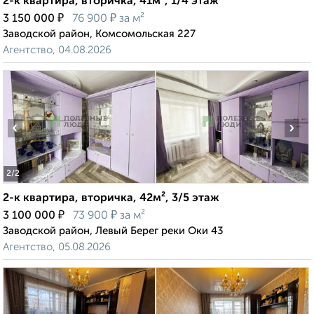
2-к квартира, вторичка, 41м², 1/4 этаж
₽
₽
3 150 000
76 900
за м²
Заводской район, Комсомольская 227
Агентство, 04.08.2026
‹
›
2
/2
2-к квартира, вторичка, 42м², 3/5 этаж
₽
₽
3 100 000
73 900
за м²
Заводской район, Левый Берег реки Оки 43
Агентство, 05.08.2026