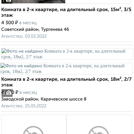
1
Комната в 2-к квартире, на длительный срок, 15м², 3/5
этаж
₽
4 300
в месяц
Советский район, Тургенева 46
Агентство, 03.02.2022
Комната в 2-к квартире, на длительный срок, 18м², 2/7
этаж
₽
4 000
в месяц
3
Заводской район, Карачевское шоссе 8
Агентство, 25.05.2022