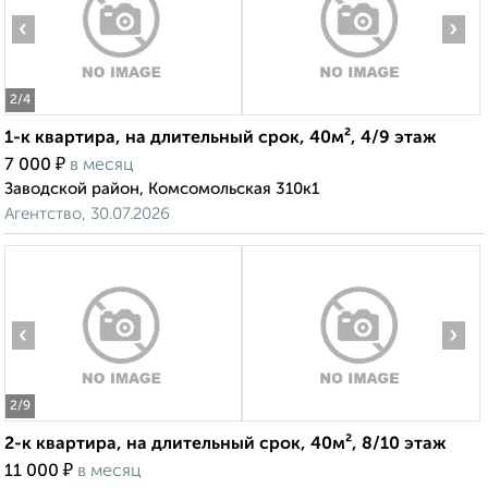
‹
›
2
/4
1-к квартира, на длительный срок, 40м², 4/9 этаж
₽
7 000
в месяц
Заводской район, Комсомольская 310к1
Агентство, 30.07.2026
‹
›
2
/9
2-к квартира, на длительный срок, 40м², 8/10 этаж
₽
11 000
в месяц