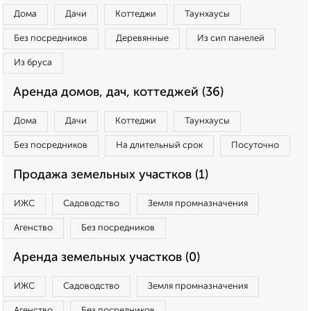
Дома
Дачи
Коттеджи
Таунхаусы
Без посредников
Деревянные
Из сип панелей
Из бруса
Аренда домов, дач, коттеджей (36)
Дома
Дачи
Коттеджи
Таунхаусы
Без посредников
На длительный срок
Посуточно
Продажа земельных участков (1)
ИЖС
Садоводство
Земля промназначения
Агенство
Без посредников
Аренда земельных участков (0)
ИЖС
Садоводство
Земля промназначения
Агенство
Без посредников