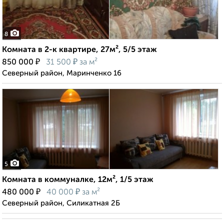
8
Комната в 2-к квартире, 27м², 5/5 этаж
₽
₽
850 000
31 500
за м²
Северный район, Маринченко 16
5
Комната в коммуналке, 12м², 1/5 этаж
₽
₽
480 000
40 000
за м²
Северный район, Силикатная 2Б