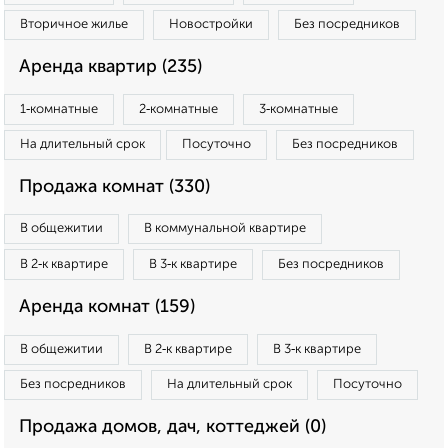
Вторичное жилье
Новостройки
Без посредников
Аренда квартир (235)
1‑комнатные
2‑комнатные
3‑комнатные
На длительный срок
Посуточно
Без посредников
Продажа комнат (330)
В общежитии
В коммунальной квартире
В 2‑к квартире
В 3‑к квартире
Без посредников
Аренда комнат (159)
В общежитии
В 2‑к квартире
В 3‑к квартире
Без посредников
На длительный срок
Посуточно
Продажа домов, дач, коттеджей (0)