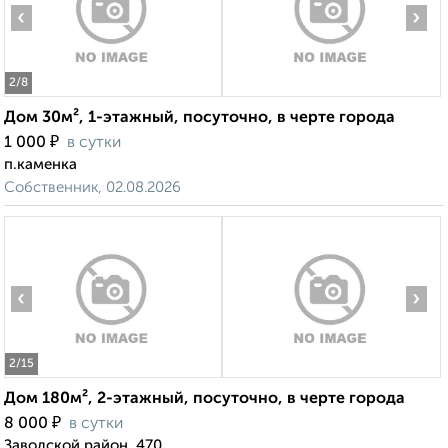
‹
›
2
/8
Дом 30м², 1-этажный, посуточно, в черте города
₽
1 000
в сутки
п.каменка
Собственник, 02.08.2026
‹
›
2
/15
Дом 180м², 2-этажный, посуточно, в черте города
₽
8 000
в сутки
Заводской район, 470