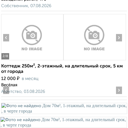
Собственник, 07.08.2026
‹
›
2
/8
Коттедж 250м², 2-этажный, на длительный срок, 5 км
от города
₽
12 000
в месяц
Весёлая
‹
›
Агентство, 03.08.2026