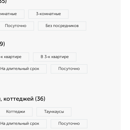
35)
омнатные
3‑комнатные
Посуточно
Без посредников
9)
‑к квартире
В 3‑к квартире
На длительный срок
Посуточно
, коттеджей (36)
Коттеджи
Таунхаусы
На длительный срок
Посуточно