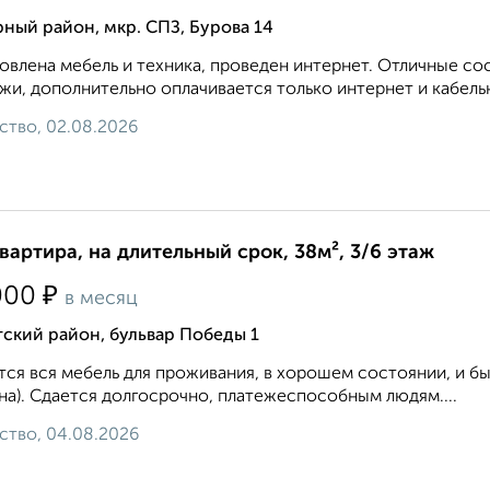
ный район, мкр. СПЗ, Бурова 14
овлена мебель и техника, проведен интернет. Отличные с
жи, дополнительно оплачивается только интернет и кабельн
ство, 02.08.2026
квартира, на длительный срок, 38м², 3/6 этаж
₽
000
в месяц
ский район, бульвар Победы 1
ся вся мебель для проживания, в хорошем состоянии, и быт
а). Сдается долгосрочно, платежеспособным людям....
ство, 04.08.2026