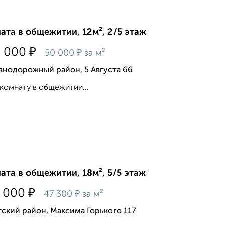
ата в общежитии, 12м², 2/5 этаж
₽
0 000
₽
50 000
за м²
знодорожный район, 5 Августа 66
комнату в общежитии...
ата в общежитии, 18м², 5/5 этаж
₽
 000
₽
47 300
за м²
ский район, Максима Горького 117