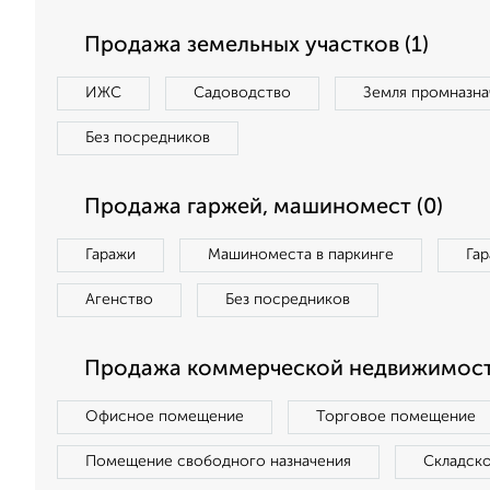
Продажа земельных участков (1)
ИЖС
Садоводство
Земля промназна
Без посредников
Продажа гаржей, машиномест (0)
Гаражи
Машиноместа в паркинге
Га
Агенство
Без посредников
Продажа коммерческой недвижимост
Офисное помещение
Торговое помещение
Помещение свободного назначения
Складск