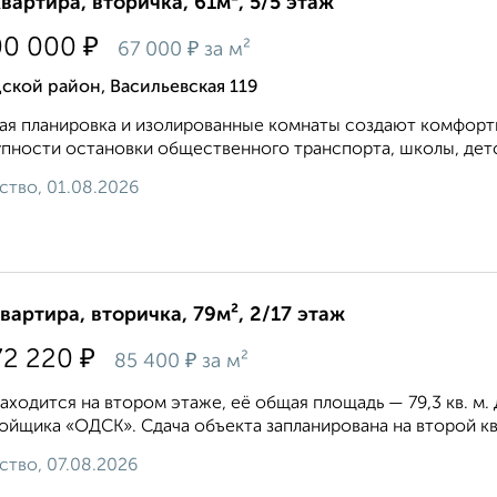
квартира, вторичка, 61м², 5/5 этаж
₽
00 000
₽
67 000
за м²
ской район, Васильевская 119
ая планировка и изолированные комнаты создают комфорт
пности остановки общественного транспорта, школы, детск
ство, 01.08.2026
квартира, вторичка, 79м², 2/17 этаж
₽
72 220
₽
85 400
за м²
аходится на втором этаже, её общая площадь — 79,3 кв. м
ойщика «ОДСК». Сдача объекта запланирована на второй ква
ство, 07.08.2026