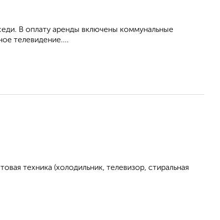
оседи. В оплату аренды включены коммунальные
ое телевидение....
овая техника (холодильник, телевизор, стиральная