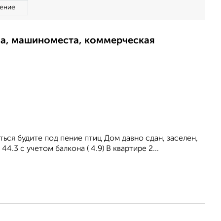
ение
ма, машиноместа, коммерческая
ься будите под пение птиц Дом давно сдан, заселен,
.3 с учетом балкона ( 4.9) В квартире 2...