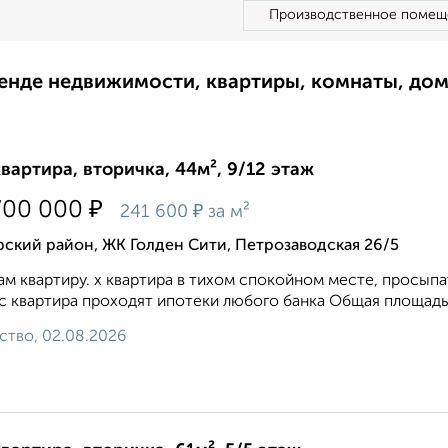
Производственное помещ
ренде недвижимости, квартиры, комнаты, до
квартира, вторичка, 44м², 9/12 этаж
₽
700 000
₽
241 600
за м²
ский район, ЖК Голден Сити, Петрозаводская 26/5
м квартиру. х квартира в тихом спокойном месте, просыпат
с квартира проходят ипотеки любого банка Общая площадь 44
ство, 02.08.2026