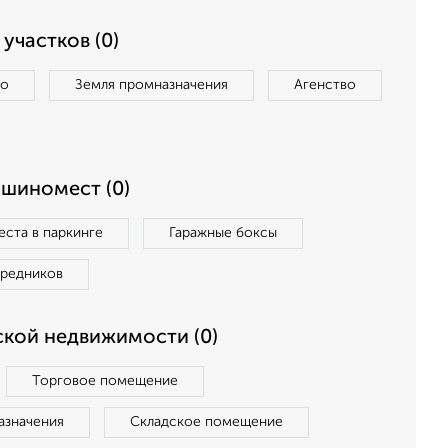
участков (0)
во
Земля промназначения
Агенство
ашиномест (0)
ста в паркинге
Гаражные боксы
средников
кой недвижимости (0)
Торговое помещение
азначения
Складское помещение