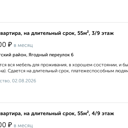
квартира, на длительный срок, 55м², 3/9 этаж
₽
00
в месяц
ский район, Ягодный переулок 6
ся вся мебель для проживания, в хорошем состоянии, и быт
а). Сдается на длительный срок, платежеспособным людям.
ство, 02.08.2026
квартира, на длительный срок, 55м², 4/9 этаж
₽
00
в месяц