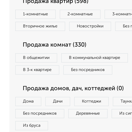
Продажа квартир (598)
1‑комнатные
2‑комнатные
3‑комнат
Вторичное жилье
Новостройки
Без 
Продажа комнат (330)
В общежитии
В коммунальной квартире
В 3‑к квартире
Без посредников
Продажа домов, дач, коттеджей (0)
Дома
Дачи
Коттеджи
Таунх
Без посредников
Деревянные
Из си
Из бруса