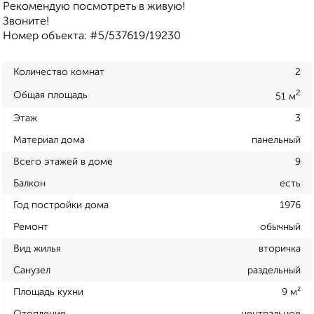
Рекомендую посмотреть в живую!
Звоните!
Номер объекта: #5/537619/19230
Количество комнат
2
2
Общая площадь
51 м
Этаж
3
Материал дома
панельный
Всего этажей в доме
9
Балкон
есть
Год постройки дома
1976
Ремонт
обычный
Вид жилья
вторичка
Санузел
раздельный
Площадь кухни
9 м²
Отопление
центральное