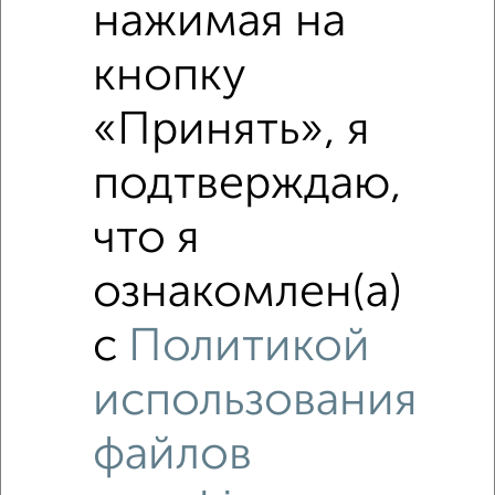
нажимая на
Похожие предложения рядом
кнопку
2‑комнатные квартиры недалеко от Металлургов 50
«Принять», я
подтверждаю,
что я
ознакомлен(а)
с
Политикой
использования
файлов