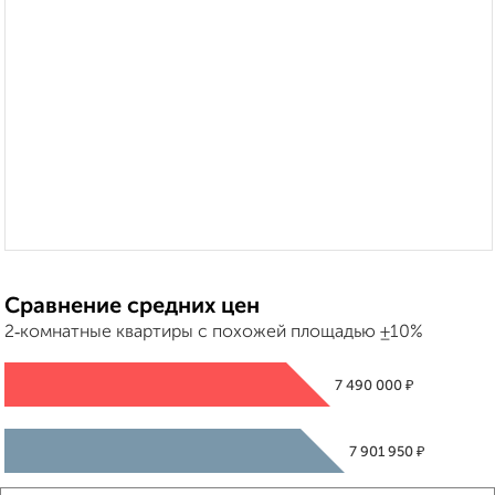
Сравнение средних цен
2‑комнатные квартиры с похожей площадью ±10%
₽
7 490 000
₽
7 901 950