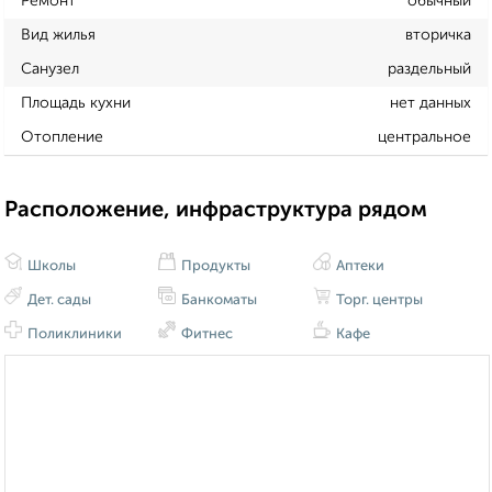
Ремонт
обычный
Вид жилья
вторичка
Санузел
раздельный
Площадь кухни
нет данных
Отопление
центральное
Расположение, инфраструктура рядом
Школы
Продукты
Аптеки
Дет. сады
Банкоматы
Торг. центры
Поликлиники
Фитнес
Кафе