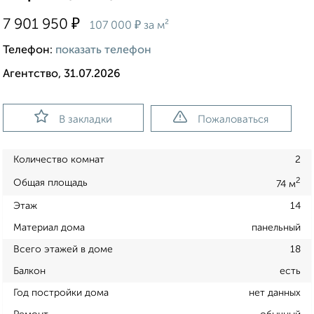
₽
7 901 950
₽
107 000
за м²
Телефон:
показать телефон
Агентство, 31.07.2026
В закладки
Пожаловаться
Количество комнат
2
2
Общая площадь
74 м
Этаж
14
Материал дома
панельный
Всего этажей в доме
18
Балкон
есть
Год постройки дома
нет данных