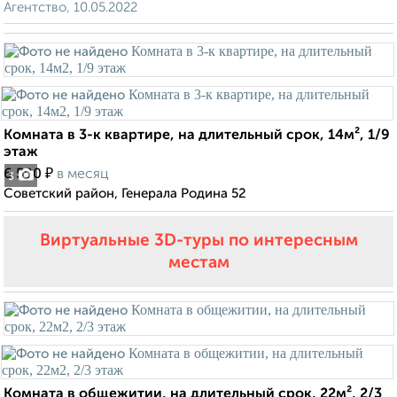
Агентство, 10.05.2022
Комната в 3-к квартире, на длительный срок, 14м², 1/9
этаж
₽
6 500
в месяц
3
Советский район, Генерала Родина 52
Виртуальные 3D-туры по интересным
местам
Комната в общежитии, на длительный срок, 22м², 2/3