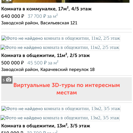
2
Комната в коммуналке, 17м², 4/5 этаж
₽
₽
640 000
37 700
за м²
Заводской район, Васильевская 121
Комната в общежитии, 11м², 2/5 этаж
₽
₽
500 000
45 500
за м²
Заводской район, Карачевский переулок 18
5
Виртуальные 3D-туры по интересным
местам
Комната в общежитии, 13м², 3/5 этаж