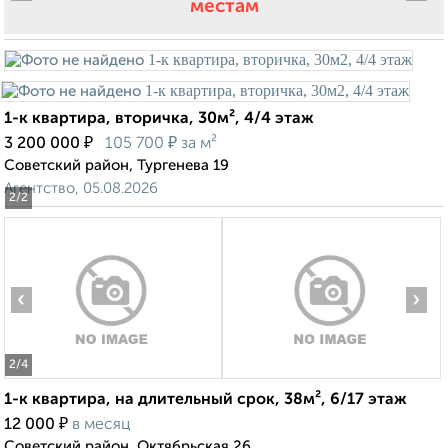
местам
1-к квартира, вторичка, 30м², 4/4 этаж
₽
₽
3 200 000
105 700
за м²
Советский район, Тургенева 19
Агентство, 05.08.2026
2
/2
‹
›
2
/4
1-к квартира, на длительный срок, 38м², 6/17 этаж
₽
12 000
в месяц
Советский район, Октябрьская 26