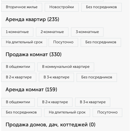
Вторичное жилье
Новостройки
Без посредников
Аренда квартир (235)
1‑комнатные
2‑комнатные
3‑комнатные
На длительный срок
Посуточно
Без посредников
Продажа комнат (330)
В общежитии
В коммунальной квартире
В 2‑к квартире
В 3‑к квартире
Без посредников
Аренда комнат (159)
В общежитии
В 2‑к квартире
В 3‑к квартире
Без посредников
На длительный срок
Посуточно
Продажа домов, дач, коттеджей (0)