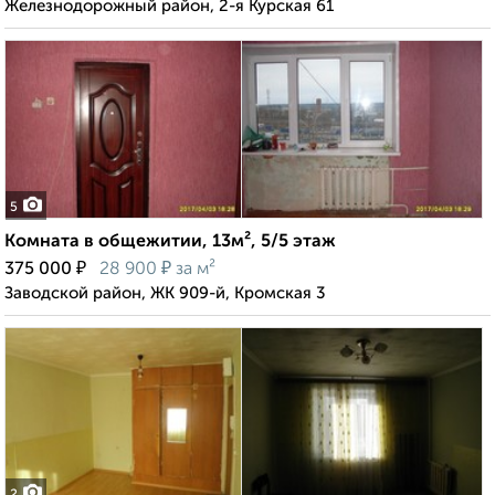
Железнодорожный район, 2-я Курская 61
5
Комната в общежитии, 13м², 5/5 этаж
₽
₽
375 000
28 900
за м²
Заводской район, ЖК 909-й, Кромская 3