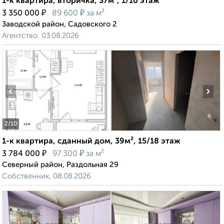
1-к квартира, вторичка, 37м², 1/10 этаж
₽
₽
3 350 000
89 600
за м²
Заводской район, Садовского 2
Агентство, 03.08.2026
‹
›
2
/10
1-к квартира, сданный дом, 39м², 15/18 этаж
₽
₽
3 784 000
97 300
за м²
Северный район, Раздольная 29
Собственник, 08.08.2026