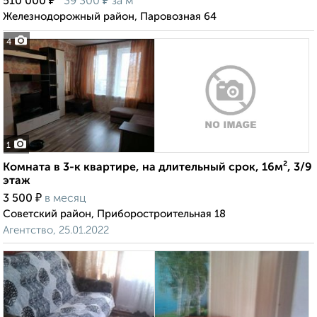
₽
₽
510 000
39 300
за м²
Железнодорожный район, Паровозная 64
4
1
Комната в 3-к квартире, на длительный срок, 16м², 3/9
этаж
₽
3 500
в месяц
Советский район, Приборостроительная 18
Агентство, 25.01.2022