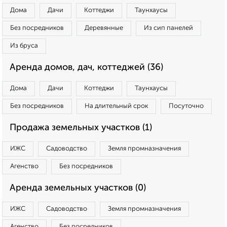
Дома
Дачи
Коттеджи
Таунхаусы
Без посредников
Деревянные
Из сип панелей
Из бруса
Аренда домов, дач, коттеджей (36)
Дома
Дачи
Коттеджи
Таунхаусы
Без посредников
На длительный срок
Посуточно
Продажа земельных участков (1)
ИЖС
Садоводство
Земля промназначения
Агенство
Без посредников
Аренда земельных участков (0)
ИЖС
Садоводство
Земля промназначения
Агенство
Без посредников