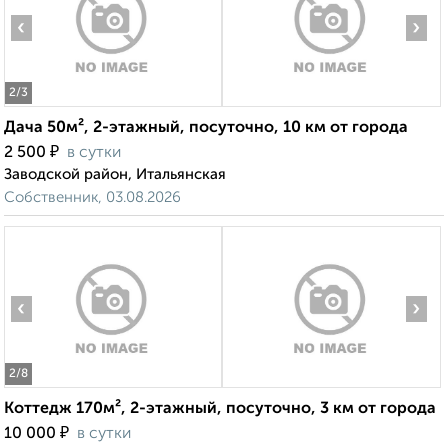
‹
›
2
/3
Дача 50м², 2-этажный, посуточно, 10 км от города
₽
2 500
в сутки
Заводской район, Итальянская
Собственник, 03.08.2026
‹
›
2
/8
Коттедж 170м², 2-этажный, посуточно, 3 км от города
₽
10 000
в сутки