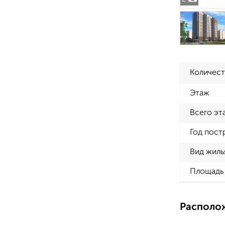
Количест
Этаж
Всего эт
Год пост
Вид жиль
Площадь 
Располо