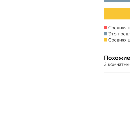
Средняя ц
Это пред
Средняя ц
Похожие
2‑комнатны