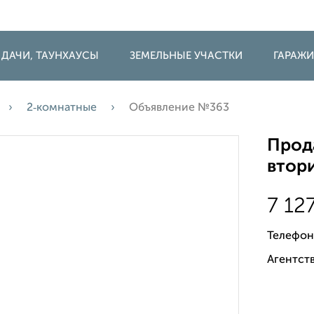
 ДАЧИ, ТАУНХАУСЫ
ЗЕМЕЛЬНЫЕ УЧАСТКИ
ГАРАЖ
2‑комнатные
Объявление №363
Прода
втори
7 12
Телефон
Агентств