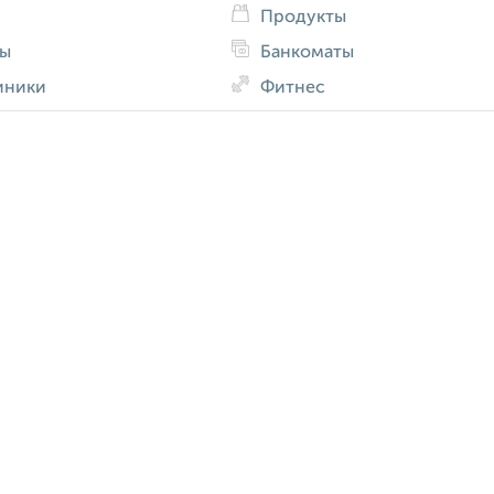
Продукты
ды
Банкоматы
иники
Фитнес