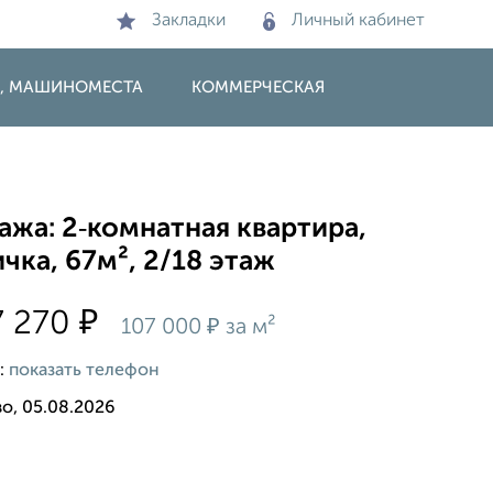
Закладки
Личный кабинет
И, МАШИНОМЕСТА
КОММЕРЧЕСКАЯ
жа: 2‑комнатная квартира,
чка, 67м², 2/18 этаж
₽
7 270
₽
107 000
за м²
:
показать телефон
о, 05.08.2026