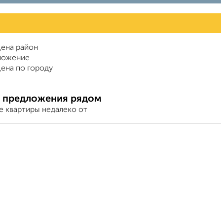
ена район
ложение
ена по городу
 предложения рядом
е квартиры недалеко от