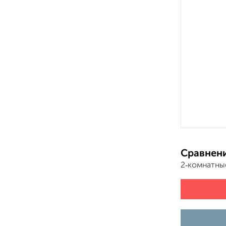
Сравнени
2‑комнатны