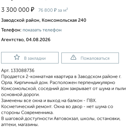
₽
3 300 000
₽
76 800
за м²
Заводской район, Комсомольская 240
Телефон:
показать телефон
Агентство, 04.08.2026
В закладки
Пожаловаться
Арт. 133088736
Пpодаетcя 2-кoмнатная квартиpа в Заводском районе г.
Орла. Кирпичный дом. Расположен перпендикулярно
Комсомольской, соседний дом закрывает от шума и пыли
основной дороги.
Заменены все окна и выход на балкон - ПВХ.
Косметический ремонт. Окна во двор - нет шума со
стороны Современника.
В шаговой доступности Автовокзал, школы, остановки,
аптеки, магазины.