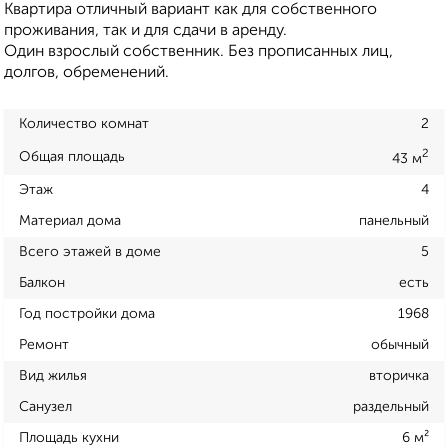
Квартира отличный вариант как для собственного
проживания, так и для сдачи в аренду.
Oдин взрoслый cобствeнник. Без прописанных лиц,
долгов, обременений.
Количество комнат
2
2
Общая площадь
43 м
Этаж
4
Материал дома
панельный
Всего этажей в доме
5
Балкон
есть
Год постройки дома
1968
Ремонт
обычный
Вид жилья
вторичка
Санузел
раздельный
Площадь кухни
6 м²