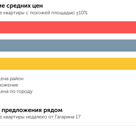
е средних цен
е квартиры с похожей площадью ±10%
ена район
ложение
ена по городу
 предложения рядом
 квартиры недалеко от Гагарина 17