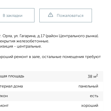
В закладки
Пожаловаться
Орла, ул. Гагарина, д.17 (район Центрального рынка).
рекрытия железобетонные.
изиция - центральные.
ороший ремонт в зале, остальные помещения требуют
2
щая площадь
38 м
териал дома
панельный
лкон
есть
монт
хороший