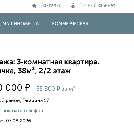
Закладки
Личный кабинет
И, МАШИНОМЕСТА
КОММЕРЧЕСКАЯ
жа: 3‑комнатная квартира,
чка, 38м², 2/2 этаж
₽
0 000
₽
55 800
за м²
й район, Гагарина 17
:
показать телефон
о, 07.08.2026