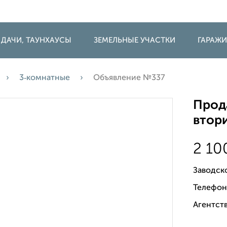
 ДАЧИ, ТАУНХАУСЫ
ЗЕМЕЛЬНЫЕ УЧАСТКИ
ГАРАЖ
3‑комнатные
Объявление №337
Прода
втори
2 10
Заводско
Телефон
Агентств