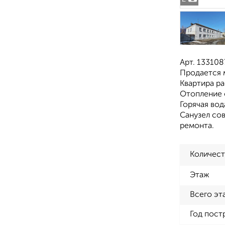
Арт. 13310
Продается м
Квартира р
Отопление 
Горячая вод
Санузел со
ремонта.
Количест
Этаж
Всего эт
Год пост