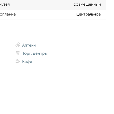
нузел
совмещенный
опление
центральное
Аптеки
Торг. центры
Кафе