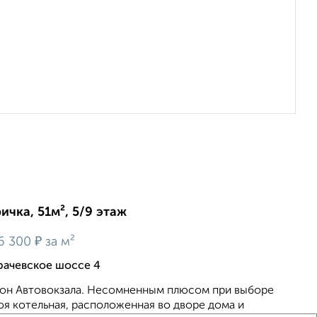
ичка, 51м², 5/9 этаж
₽
6 300
за м²
рачевское шоссе 4
йон Автовокзала. Несомненным плюсом при выборе
оя котельная, расположенная во дворе дома и