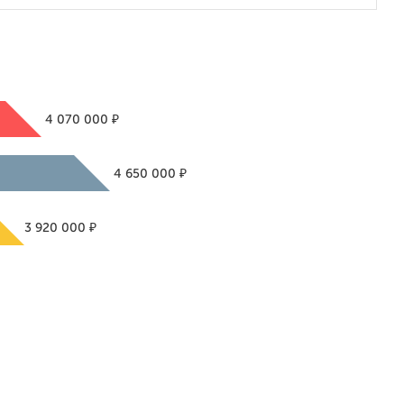
₽
4 070 000
₽
4 650 000
₽
3 920 000