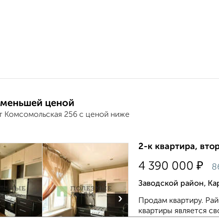
 меньшей ценой
т Комсомольская 256 с ценой ниже
2-к квартира, втор
₽
4 390 000
8
Заводской район, Ка
›
Продам квартиру. Ра
квартиры является св