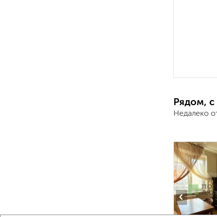
Рядом, с
Недалеко о
‹