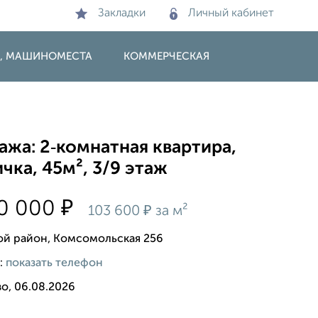
Закладки
Личный кабинет
И, МАШИНОМЕСТА
КОММЕРЧЕСКАЯ
жа: 2‑комнатная квартира,
чка, 45м², 3/9 этаж
₽
50 000
₽
103 600
за м²
ой район, Комсомольская 256
:
показать телефон
о, 06.08.2026