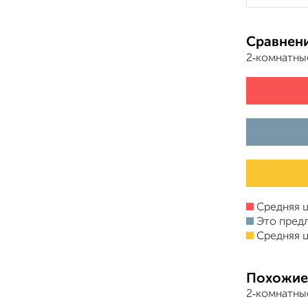
Сравнени
2‑комнатны
Средняя ц
Это пред
Средняя ц
Похожие
2‑комнатны