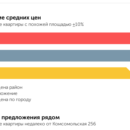
е средних цен
е квартиры с похожей площадью ±10%
ена район
ложение
ена по городу
 предложения рядом
е квартиры недалеко от Комсомольская 256