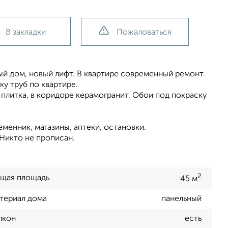
В закладки
Пожаловаться
ый дом, новый лифт. В квартире современный ремонт.
ку труб по квартире.
плитка, в коридоре керамогранит. Обои под покраску
менник, магазины, аптеки, остановки.
 Никто не прописан.
2
щая площадь
45 м
териал дома
панельный
лкон
есть