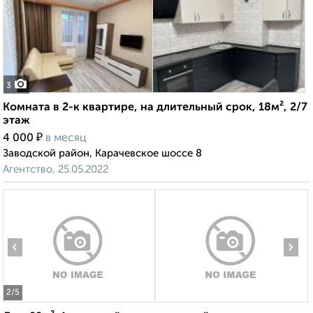
3
Комната в 2-к квартире, на длительный срок, 18м², 2/7
этаж
₽
4 000
в месяц
Заводской район, Карачевское шоссе 8
Агентство, 25.05.2022
‹
›
2
/5