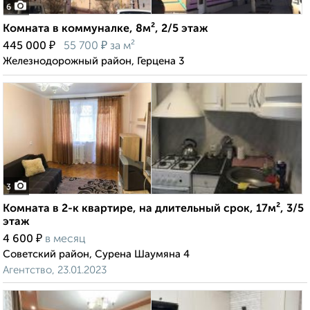
6
Комната в коммуналке, 8м², 2/5 этаж
₽
₽
445 000
55 700
за м²
Железнодорожный район, Герцена 3
3
Комната в 2-к квартире, на длительный срок, 17м², 3/5
этаж
₽
4 600
в месяц
Советский район, Сурена Шаумяна 4
Агентство, 23.01.2023