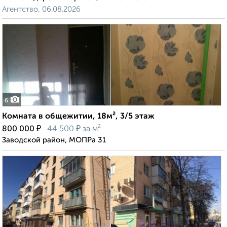
Агентство, 06.08.2026
6
Комната в общежитии, 18м², 3/5 этаж
₽
₽
800 000
44 500
за м²
Заводской район, МОПРа 31