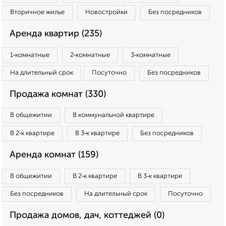
Вторичное жилье
Новостройки
Без посредников
Аренда квартир (235)
1‑комнатные
2‑комнатные
3‑комнатные
На длительный срок
Посуточно
Без посредников
Продажа комнат (330)
В общежитии
В коммунальной квартире
В 2‑к квартире
В 3‑к квартире
Без посредников
Аренда комнат (159)
В общежитии
В 2‑к квартире
В 3‑к квартире
Без посредников
На длительный срок
Посуточно
Продажа домов, дач, коттеджей (0)