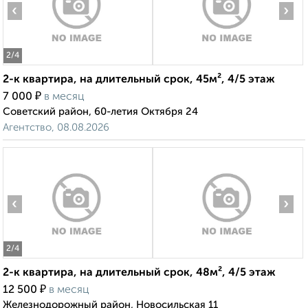
‹
›
2
/4
2-к квартира, на длительный срок, 45м², 4/5 этаж
₽
7 000
в месяц
Советский район, 60-летия Октября 24
Агентство, 08.08.2026
‹
›
2
/4
2-к квартира, на длительный срок, 48м², 4/5 этаж
₽
12 500
в месяц
Железнодорожный район, Новосильская 11