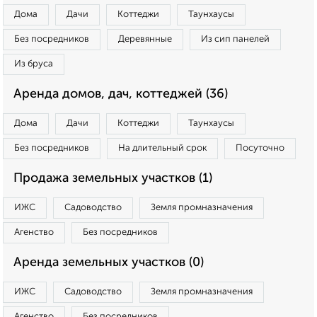
Дома
Дачи
Коттеджи
Таунхаусы
Без посредников
Деревянные
Из сип панелей
Из бруса
Аренда домов, дач, коттеджей (36)
Дома
Дачи
Коттеджи
Таунхаусы
Без посредников
На длительный срок
Посуточно
Продажа земельных участков (1)
ИЖС
Садоводство
Земля промназначения
Агенство
Без посредников
Аренда земельных участков (0)
ИЖС
Садоводство
Земля промназначения
Агенство
Без посредников