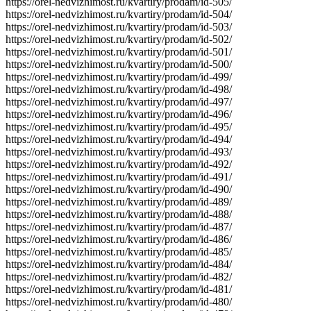
https://orel-nedvizhimost.ru/kvartiry/prodam/id-505/
https://orel-nedvizhimost.ru/kvartiry/prodam/id-504/
https://orel-nedvizhimost.ru/kvartiry/prodam/id-503/
https://orel-nedvizhimost.ru/kvartiry/prodam/id-502/
https://orel-nedvizhimost.ru/kvartiry/prodam/id-501/
https://orel-nedvizhimost.ru/kvartiry/prodam/id-500/
https://orel-nedvizhimost.ru/kvartiry/prodam/id-499/
https://orel-nedvizhimost.ru/kvartiry/prodam/id-498/
https://orel-nedvizhimost.ru/kvartiry/prodam/id-497/
https://orel-nedvizhimost.ru/kvartiry/prodam/id-496/
https://orel-nedvizhimost.ru/kvartiry/prodam/id-495/
https://orel-nedvizhimost.ru/kvartiry/prodam/id-494/
https://orel-nedvizhimost.ru/kvartiry/prodam/id-493/
https://orel-nedvizhimost.ru/kvartiry/prodam/id-492/
https://orel-nedvizhimost.ru/kvartiry/prodam/id-491/
https://orel-nedvizhimost.ru/kvartiry/prodam/id-490/
https://orel-nedvizhimost.ru/kvartiry/prodam/id-489/
https://orel-nedvizhimost.ru/kvartiry/prodam/id-488/
https://orel-nedvizhimost.ru/kvartiry/prodam/id-487/
https://orel-nedvizhimost.ru/kvartiry/prodam/id-486/
https://orel-nedvizhimost.ru/kvartiry/prodam/id-485/
https://orel-nedvizhimost.ru/kvartiry/prodam/id-484/
https://orel-nedvizhimost.ru/kvartiry/prodam/id-482/
https://orel-nedvizhimost.ru/kvartiry/prodam/id-481/
https://orel-nedvizhimost.ru/kvartiry/prodam/id-480/