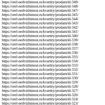
https://orel-nedvizhimost.ru/kvartiry/prodam/id-349/
https://orel-nedvizhimost.ru/kvartiry/prodam/id-348/
https://orel-nedvizhimost.ru/kvartiry/prodam/id-347/
https://orel-nedvizhimost.ru/kvartiry/prodam/id-345/
https://orel-nedvizhimost.ru/kvartiry/prodam/id-344/
https://orel-nedvizhimost.ru/kvartiry/prodam/id-343/
https://orel-nedvizhimost.ru/kvartiry/prodam/id-342/
https://orel-nedvizhimost.ru/kvartiry/prodam/id-341/
https://orel-nedvizhimost.ru/kvartiry/prodam/id-340/
https://orel-nedvizhimost.ru/kvartiry/prodam/id-339/
https://orel-nedvizhimost.ru/kvartiry/prodam/id-338/
https://orel-nedvizhimost.ru/kvartiry/prodam/id-337/
https://orel-nedvizhimost.ru/kvartiry/prodam/id-336/
https://orel-nedvizhimost.ru/kvartiry/prodam/id-335/
https://orel-nedvizhimost.ru/kvartiry/prodam/id-334/
https://orel-nedvizhimost.ru/kvartiry/prodam/id-333/
https://orel-nedvizhimost.ru/kvartiry/prodam/id-332/
https://orel-nedvizhimost.ru/kvartiry/prodam/id-331/
https://orel-nedvizhimost.ru/kvartiry/prodam/id-330/
https://orel-nedvizhimost.ru/kvartiry/prodam/id-329/
https://orel-nedvizhimost.ru/kvartiry/prodam/id-328/
https://orel-nedvizhimost.ru/kvartiry/prodam/id-327/
https://orel-nedvizhimost.ru/kvartiry/prodam/id-326/
https://orel-nedvizhimost.ru/kvartiry/prodam/id-324/
https://orel-nedvizhimost.ru/kvartiry/prodam/id-323/