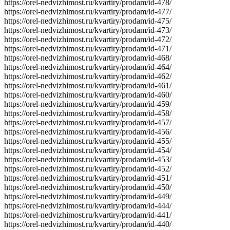
https://orel-nedvizhimost.ru/kvartiry/prodam/id-478/
https://orel-nedvizhimost.ru/kvartiry/prodam/id-477/
https://orel-nedvizhimost.ru/kvartiry/prodam/id-475/
https://orel-nedvizhimost.ru/kvartiry/prodam/id-473/
https://orel-nedvizhimost.ru/kvartiry/prodam/id-472/
https://orel-nedvizhimost.ru/kvartiry/prodam/id-471/
https://orel-nedvizhimost.ru/kvartiry/prodam/id-468/
https://orel-nedvizhimost.ru/kvartiry/prodam/id-464/
https://orel-nedvizhimost.ru/kvartiry/prodam/id-462/
https://orel-nedvizhimost.ru/kvartiry/prodam/id-461/
https://orel-nedvizhimost.ru/kvartiry/prodam/id-460/
https://orel-nedvizhimost.ru/kvartiry/prodam/id-459/
https://orel-nedvizhimost.ru/kvartiry/prodam/id-458/
https://orel-nedvizhimost.ru/kvartiry/prodam/id-457/
https://orel-nedvizhimost.ru/kvartiry/prodam/id-456/
https://orel-nedvizhimost.ru/kvartiry/prodam/id-455/
https://orel-nedvizhimost.ru/kvartiry/prodam/id-454/
https://orel-nedvizhimost.ru/kvartiry/prodam/id-453/
https://orel-nedvizhimost.ru/kvartiry/prodam/id-452/
https://orel-nedvizhimost.ru/kvartiry/prodam/id-451/
https://orel-nedvizhimost.ru/kvartiry/prodam/id-450/
https://orel-nedvizhimost.ru/kvartiry/prodam/id-449/
https://orel-nedvizhimost.ru/kvartiry/prodam/id-444/
https://orel-nedvizhimost.ru/kvartiry/prodam/id-441/
https://orel-nedvizhimost.ru/kvartiry/prodam/id-440/