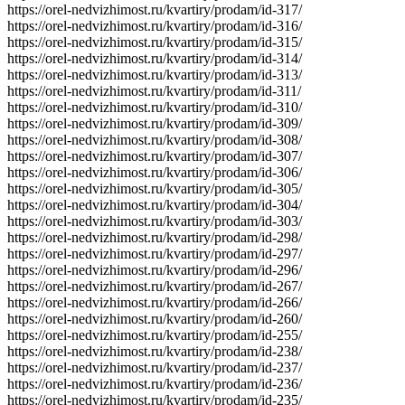
https://orel-nedvizhimost.ru/kvartiry/prodam/id-317/
https://orel-nedvizhimost.ru/kvartiry/prodam/id-316/
https://orel-nedvizhimost.ru/kvartiry/prodam/id-315/
https://orel-nedvizhimost.ru/kvartiry/prodam/id-314/
https://orel-nedvizhimost.ru/kvartiry/prodam/id-313/
https://orel-nedvizhimost.ru/kvartiry/prodam/id-311/
https://orel-nedvizhimost.ru/kvartiry/prodam/id-310/
https://orel-nedvizhimost.ru/kvartiry/prodam/id-309/
https://orel-nedvizhimost.ru/kvartiry/prodam/id-308/
https://orel-nedvizhimost.ru/kvartiry/prodam/id-307/
https://orel-nedvizhimost.ru/kvartiry/prodam/id-306/
https://orel-nedvizhimost.ru/kvartiry/prodam/id-305/
https://orel-nedvizhimost.ru/kvartiry/prodam/id-304/
https://orel-nedvizhimost.ru/kvartiry/prodam/id-303/
https://orel-nedvizhimost.ru/kvartiry/prodam/id-298/
https://orel-nedvizhimost.ru/kvartiry/prodam/id-297/
https://orel-nedvizhimost.ru/kvartiry/prodam/id-296/
https://orel-nedvizhimost.ru/kvartiry/prodam/id-267/
https://orel-nedvizhimost.ru/kvartiry/prodam/id-266/
https://orel-nedvizhimost.ru/kvartiry/prodam/id-260/
https://orel-nedvizhimost.ru/kvartiry/prodam/id-255/
https://orel-nedvizhimost.ru/kvartiry/prodam/id-238/
https://orel-nedvizhimost.ru/kvartiry/prodam/id-237/
https://orel-nedvizhimost.ru/kvartiry/prodam/id-236/
https://orel-nedvizhimost.ru/kvartiry/prodam/id-235/