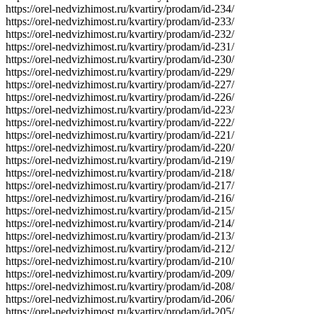
https://orel-nedvizhimost.ru/kvartiry/prodam/id-234/
https://orel-nedvizhimost.ru/kvartiry/prodam/id-233/
https://orel-nedvizhimost.ru/kvartiry/prodam/id-232/
https://orel-nedvizhimost.ru/kvartiry/prodam/id-231/
https://orel-nedvizhimost.ru/kvartiry/prodam/id-230/
https://orel-nedvizhimost.ru/kvartiry/prodam/id-229/
https://orel-nedvizhimost.ru/kvartiry/prodam/id-227/
https://orel-nedvizhimost.ru/kvartiry/prodam/id-226/
https://orel-nedvizhimost.ru/kvartiry/prodam/id-223/
https://orel-nedvizhimost.ru/kvartiry/prodam/id-222/
https://orel-nedvizhimost.ru/kvartiry/prodam/id-221/
https://orel-nedvizhimost.ru/kvartiry/prodam/id-220/
https://orel-nedvizhimost.ru/kvartiry/prodam/id-219/
https://orel-nedvizhimost.ru/kvartiry/prodam/id-218/
https://orel-nedvizhimost.ru/kvartiry/prodam/id-217/
https://orel-nedvizhimost.ru/kvartiry/prodam/id-216/
https://orel-nedvizhimost.ru/kvartiry/prodam/id-215/
https://orel-nedvizhimost.ru/kvartiry/prodam/id-214/
https://orel-nedvizhimost.ru/kvartiry/prodam/id-213/
https://orel-nedvizhimost.ru/kvartiry/prodam/id-212/
https://orel-nedvizhimost.ru/kvartiry/prodam/id-210/
https://orel-nedvizhimost.ru/kvartiry/prodam/id-209/
https://orel-nedvizhimost.ru/kvartiry/prodam/id-208/
https://orel-nedvizhimost.ru/kvartiry/prodam/id-206/
https://orel-nedvizhimost.ru/kvartiry/prodam/id-205/