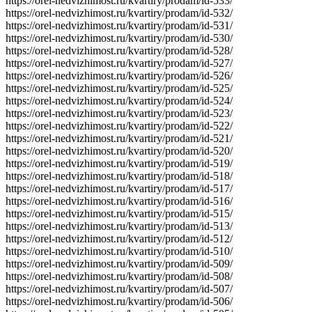
https://orel-nedvizhimost.ru/kvartiry/prodam/id-533/
https://orel-nedvizhimost.ru/kvartiry/prodam/id-532/
https://orel-nedvizhimost.ru/kvartiry/prodam/id-531/
https://orel-nedvizhimost.ru/kvartiry/prodam/id-530/
https://orel-nedvizhimost.ru/kvartiry/prodam/id-528/
https://orel-nedvizhimost.ru/kvartiry/prodam/id-527/
https://orel-nedvizhimost.ru/kvartiry/prodam/id-526/
https://orel-nedvizhimost.ru/kvartiry/prodam/id-525/
https://orel-nedvizhimost.ru/kvartiry/prodam/id-524/
https://orel-nedvizhimost.ru/kvartiry/prodam/id-523/
https://orel-nedvizhimost.ru/kvartiry/prodam/id-522/
https://orel-nedvizhimost.ru/kvartiry/prodam/id-521/
https://orel-nedvizhimost.ru/kvartiry/prodam/id-520/
https://orel-nedvizhimost.ru/kvartiry/prodam/id-519/
https://orel-nedvizhimost.ru/kvartiry/prodam/id-518/
https://orel-nedvizhimost.ru/kvartiry/prodam/id-517/
https://orel-nedvizhimost.ru/kvartiry/prodam/id-516/
https://orel-nedvizhimost.ru/kvartiry/prodam/id-515/
https://orel-nedvizhimost.ru/kvartiry/prodam/id-513/
https://orel-nedvizhimost.ru/kvartiry/prodam/id-512/
https://orel-nedvizhimost.ru/kvartiry/prodam/id-510/
https://orel-nedvizhimost.ru/kvartiry/prodam/id-509/
https://orel-nedvizhimost.ru/kvartiry/prodam/id-508/
https://orel-nedvizhimost.ru/kvartiry/prodam/id-507/
https://orel-nedvizhimost.ru/kvartiry/prodam/id-506/