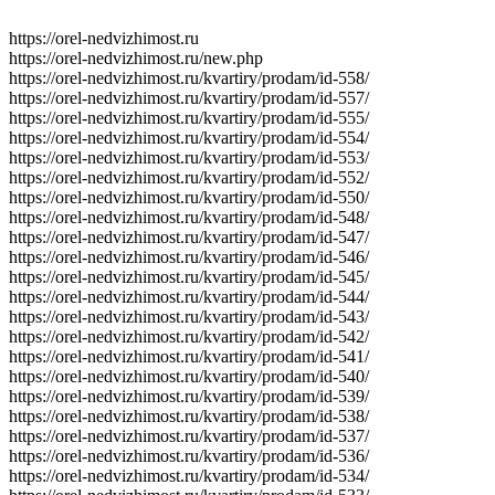
https://orel-nedvizhimost.ru
https://orel-nedvizhimost.ru/new.php
https://orel-nedvizhimost.ru/kvartiry/prodam/id-558/
https://orel-nedvizhimost.ru/kvartiry/prodam/id-557/
https://orel-nedvizhimost.ru/kvartiry/prodam/id-555/
https://orel-nedvizhimost.ru/kvartiry/prodam/id-554/
https://orel-nedvizhimost.ru/kvartiry/prodam/id-553/
https://orel-nedvizhimost.ru/kvartiry/prodam/id-552/
https://orel-nedvizhimost.ru/kvartiry/prodam/id-550/
https://orel-nedvizhimost.ru/kvartiry/prodam/id-548/
https://orel-nedvizhimost.ru/kvartiry/prodam/id-547/
https://orel-nedvizhimost.ru/kvartiry/prodam/id-546/
https://orel-nedvizhimost.ru/kvartiry/prodam/id-545/
https://orel-nedvizhimost.ru/kvartiry/prodam/id-544/
https://orel-nedvizhimost.ru/kvartiry/prodam/id-543/
https://orel-nedvizhimost.ru/kvartiry/prodam/id-542/
https://orel-nedvizhimost.ru/kvartiry/prodam/id-541/
https://orel-nedvizhimost.ru/kvartiry/prodam/id-540/
https://orel-nedvizhimost.ru/kvartiry/prodam/id-539/
https://orel-nedvizhimost.ru/kvartiry/prodam/id-538/
https://orel-nedvizhimost.ru/kvartiry/prodam/id-537/
https://orel-nedvizhimost.ru/kvartiry/prodam/id-536/
https://orel-nedvizhimost.ru/kvartiry/prodam/id-534/