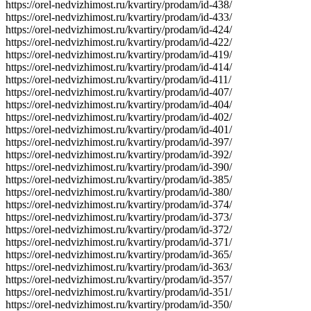
https://orel-nedvizhimost.ru/kvartiry/prodam/id-438/
https://orel-nedvizhimost.ru/kvartiry/prodam/id-433/
https://orel-nedvizhimost.ru/kvartiry/prodam/id-424/
https://orel-nedvizhimost.ru/kvartiry/prodam/id-422/
https://orel-nedvizhimost.ru/kvartiry/prodam/id-419/
https://orel-nedvizhimost.ru/kvartiry/prodam/id-414/
https://orel-nedvizhimost.ru/kvartiry/prodam/id-411/
https://orel-nedvizhimost.ru/kvartiry/prodam/id-407/
https://orel-nedvizhimost.ru/kvartiry/prodam/id-404/
https://orel-nedvizhimost.ru/kvartiry/prodam/id-402/
https://orel-nedvizhimost.ru/kvartiry/prodam/id-401/
https://orel-nedvizhimost.ru/kvartiry/prodam/id-397/
https://orel-nedvizhimost.ru/kvartiry/prodam/id-392/
https://orel-nedvizhimost.ru/kvartiry/prodam/id-390/
https://orel-nedvizhimost.ru/kvartiry/prodam/id-385/
https://orel-nedvizhimost.ru/kvartiry/prodam/id-380/
https://orel-nedvizhimost.ru/kvartiry/prodam/id-374/
https://orel-nedvizhimost.ru/kvartiry/prodam/id-373/
https://orel-nedvizhimost.ru/kvartiry/prodam/id-372/
https://orel-nedvizhimost.ru/kvartiry/prodam/id-371/
https://orel-nedvizhimost.ru/kvartiry/prodam/id-365/
https://orel-nedvizhimost.ru/kvartiry/prodam/id-363/
https://orel-nedvizhimost.ru/kvartiry/prodam/id-357/
https://orel-nedvizhimost.ru/kvartiry/prodam/id-351/
https://orel-nedvizhimost.ru/kvartiry/prodam/id-350/