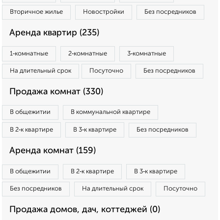
Вторичное жилье
Новостройки
Без посредников
Аренда квартир (235)
1‑комнатные
2‑комнатные
3‑комнатные
На длительный срок
Посуточно
Без посредников
Продажа комнат (330)
В общежитии
В коммунальной квартире
В 2‑к квартире
В 3‑к квартире
Без посредников
Аренда комнат (159)
В общежитии
В 2‑к квартире
В 3‑к квартире
Без посредников
На длительный срок
Посуточно
Продажа домов, дач, коттеджей (0)