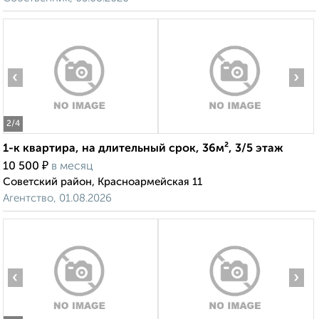
‹
›
2
/4
1-к квартира, на длительный срок, 36м², 3/5 этаж
₽
10 500
в месяц
Советский район, Красноармейская 11
Агентство, 01.08.2026
‹
›