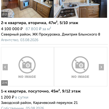
2
/2
2-к квартира, вторичка, 47м², 5/10 этаж
₽
₽
4 100 000
87 800
за м²
Северный район, ЖК Прокуровка, Дмитрия Блынского 8
Агентство, 03.08.2026
‹
›
2
/4
1-к квартира, посуточно, 45м², 9/12 этаж
₽
1 200
в сутки
Заводской район, Карачевский переулок 21
Собственник, 05.08.2026