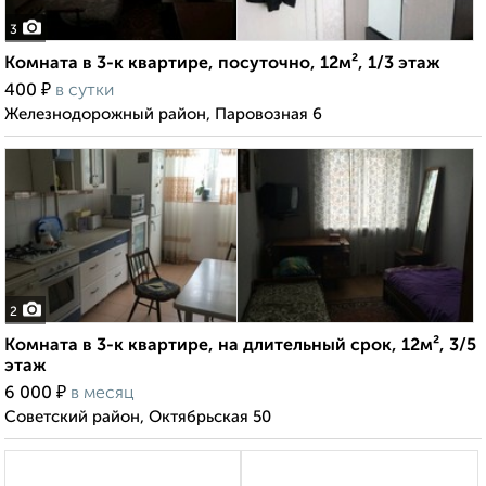
3
Комната в 3-к квартире, посуточно, 12м², 1/3 этаж
₽
400
в сутки
Железнодорожный район, Паровозная 6
2
Комната в 3-к квартире, на длительный срок, 12м², 3/5
этаж
₽
6 000
в месяц
Советский район, Октябрьская 50