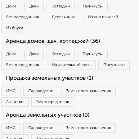
Дома
Дачи
Коттеджи
Таунхаусы
Без посредников
Деревянные
Из сип панелей
Из бруса
Аренда домов, дач, коттеджей (36)
Дома
Дачи
Коттеджи
Таунхаусы
Без посредников
На длительный срок
Посуточно
Продажа земельных участков (1)
ИЖС
Садоводство
Земля промназначения
Агенство
Без посредников
Аренда земельных участков (0)
ИЖС
Садоводство
Земля промназначения
Агенство
Без посредников