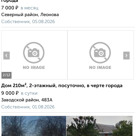
города
₽
7 000
в месяц
Северный район, Леонова
Собственник, 05.08.2026
‹
›
2
/12
Дом 210м², 2-этажный, посуточно, в черте города
₽
9 000
в сутки
Заводской район, 483А
Собственник, 01.08.2026