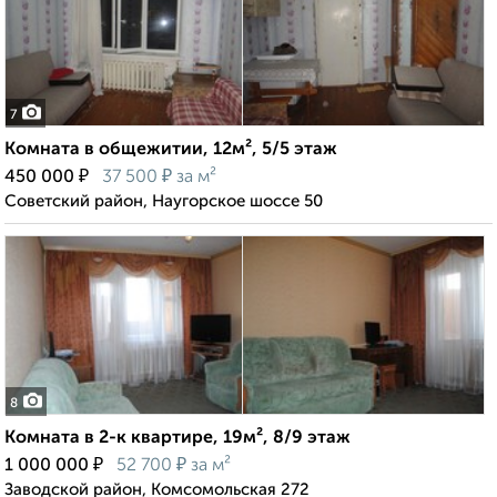
7
Комната в общежитии, 12м², 5/5 этаж
₽
₽
450 000
37 500
за м²
Советский район, Наугорское шоссе 50
8
Комната в 2-к квартире, 19м², 8/9 этаж
₽
₽
1 000 000
52 700
за м²
Заводской район, Комсомольская 272