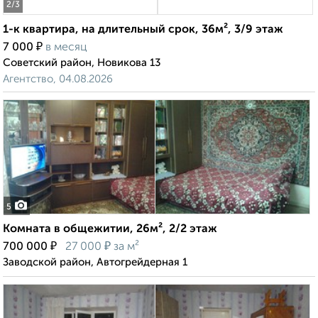
2
/3
1-к квартира, на длительный срок, 36м², 3/9 этаж
₽
7 000
в месяц
Советский район, Новикова 13
Агентство, 04.08.2026
5
Комната в общежитии, 26м², 2/2 этаж
₽
₽
700 000
27 000
за м²
Заводской район, Автогрейдерная 1