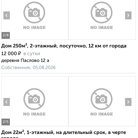
‹
›
2
/8
Дом 250м², 2-этажный, посуточно, 12 км от города
₽
12 000
в сутки
деревня Паслово 12 а
Собственник, 05.08.2026
‹
›
2
/5
Дом 22м², 1-этажный, на длительный срок, в черте